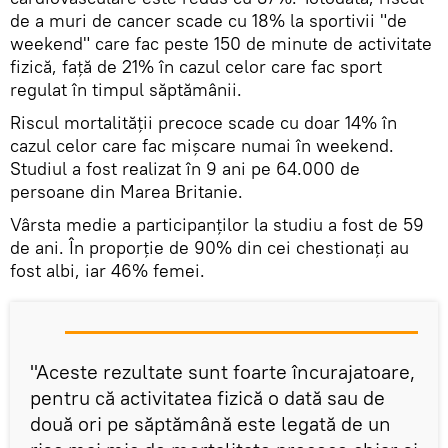
de a muri de cancer scade cu 18% la sportivii "de
weekend" care fac peste 150 de minute de activitate
fizică, față de 21% în cazul celor care fac sport
regulat în timpul săptămânii.
Riscul mortalităţii precoce scade cu doar 14% în
cazul celor care fac mișcare numai în weekend.
Studiul a fost realizat în 9 ani pe 64.000 de
persoane din Marea Britanie.
Vârsta medie a participanților la studiu a fost de 59
de ani. În proporție de 90% din cei chestionaţi au
fost albi, iar 46% femei.
"Aceste rezultate sunt foarte încurajatoare,
pentru că activitatea fizică o dată sau de
două ori pe săptămână este legată de un