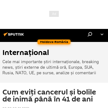
Moldova-România
Internaţional
Cele mai importante știri internaționale, breaking
news, știri externe de ultimă oră, Europa, SUA,
Rusia, NATO, UE, pe surse, analize și comentarii
Cum eviţi cancerul şi bolile
de inimă până în 41 de ani