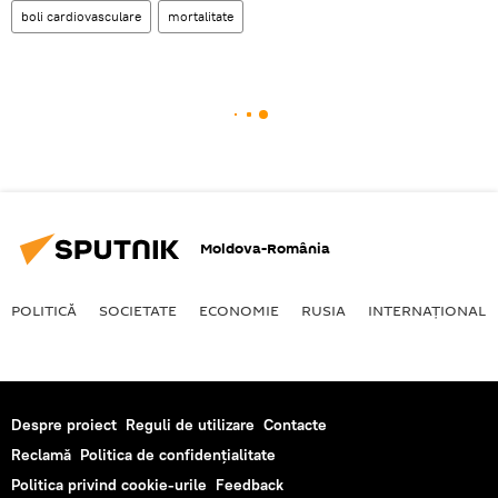
boli cardiovasculare
mortalitate
Moldova-România
POLITICĂ
SOCIETATE
ECONOMIE
RUSIA
INTERNAŢIONAL
Despre proiect
Reguli de utilizare
Contacte
Reclamă
Politica de confidențialitate
Politica privind cookie-urile
Feedback