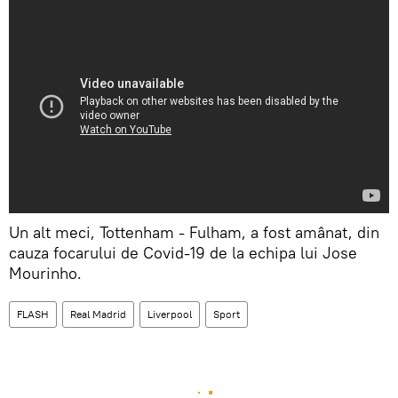
Un alt meci, Tottenham - Fulham, a fost amânat, din
cauza focarului de Covid-19 de la echipa lui Jose
Mourinho.
FLASH
Real Madrid
Liverpool
Sport