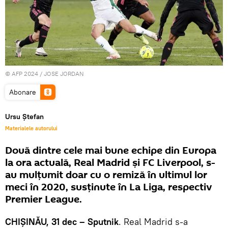
© AFP 2024 / JOSE JORDAN
Abonare
Ursu Ștefan
Materialele autorului
Două dintre cele mai bune echipe din Europa
la ora actuală, Real Madrid și FC Liverpool, s-
au mulțumit doar cu o remiză în ultimul lor
meci în 2020, susținute în La Liga, respectiv
Premier League.
CHIȘINĂU, 31 dec – Sputnik
. Real Madrid s-a