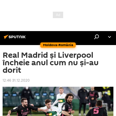
Moldova-România
Real Madrid și Liverpool
încheie anul cum nu și-au
dorit
12:46 31.12.2020