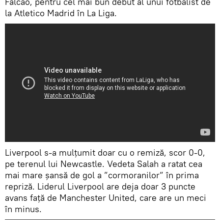
Falcao, pentru cel mai bun debut al unui fotbalist de
la Atletico Madrid în La Liga.
Liverpool s-a mulțumit doar cu o remiză, scor 0-0,
pe terenul lui Newcastle. Vedeta Salah a ratat cea
mai mare șansă de gol a ”cormoranilor” în prima
repriză. Liderul Liverpool are deja doar 3 puncte
avans față de Manchester United, care are un meci
în minus.