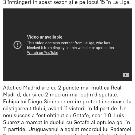
3 înfrângeri în acest sezon și e pe locul 15 în La Liga.
Atletico Madrid are cu 2 puncte mai mult ca Real
Madrid, dar și cu 2 meciuri mai puțin disputate.
Echipa lui Diego Simeone emite pretenții serioase la
câștigarea titlului, având 11 victorii în 14 partide. Un
nou succes a fost obținut cu Getafe, scor 1-0. Luis
Suarez a marcat în duelul cu Getafe al optulea gol în
11 partide. Uruguayanul a egalat recordul lui Radamel