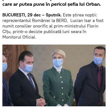
care ar putea pune în pericol șefia lui Orban.
BUCUREȘTI, 29 dec – Sputnik.
Este știrea nopții:
reprezentantul României la BERD, Lucian Isar a fost
numit consilier onorific al prim-ministrului Florin
Cîţu, printr-o decizie publicată luni seara în
Monitorul Oficial.