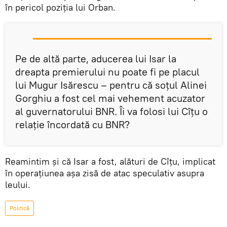
în pericol poziția lui Orban.
Pe de altă parte, aducerea lui Isar la
dreapta premierului nu poate fi pe placul
lui Mugur Isărescu – pentru că soțul Alinei
Gorghiu a fost cel mai vehement acuzator
al guvernatorului BNR. Îi va folosi lui Cîțu o
relație încordată cu BNR?
Reamintim și că Isar a fost, alături de Cîțu, implicat
în operațiunea așa zisă de atac speculativ asupra
leului.
Politică