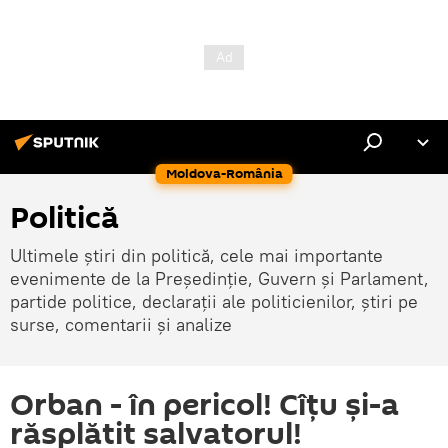
Moldova-România
Politică
Ultimele știri din politică, cele mai importante
evenimente de la Președinție, Guvern și Parlament,
partide politice, declarații ale politicienilor, știri pe
surse, comentarii și analize
Orban - în pericol! Cîțu și-a
răsplătit salvatorul!