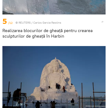
5
/12
©
REUTERS
/ Carlos Garcia Rawlins
Realizarea blocurilor de gheață pentru crearea
sculpturilor de gheață în Harbin