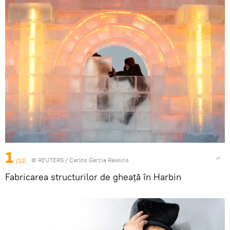
1
/12
©
REUTERS
/ Carlos Garcia Rawlins
Fabricarea structurilor de gheață în Harbin