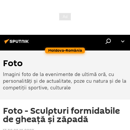
Moldova-România
Foto
Imagini foto de la evenimente de ultimă oră, cu
personalități și de actualitate, poze cu natura și de la
competiții sportive, culturale
Foto - Sculpturi formidabile
de gheață și zăpadă