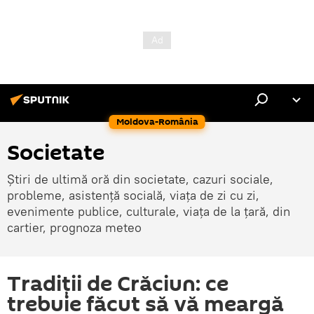
Moldova-România
Societate
Știri de ultimă oră din societate, cazuri sociale,
probleme, asistență socială, viața de zi cu zi,
evenimente publice, culturale, viața de la țară, din
cartier, prognoza meteo
Tradiții de Crăciun: ce
trebuie făcut să vă meargă