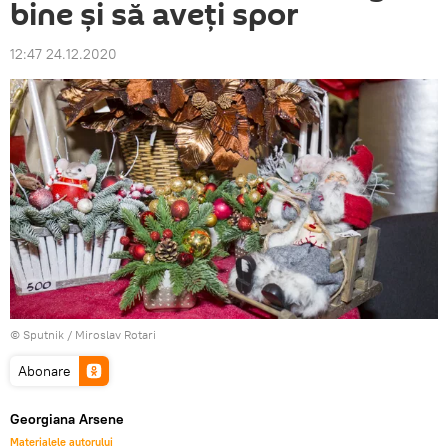
bine și să aveți spor
12:47 24.12.2020
© Sputnik / Miroslav Rotari
Abonare
Georgiana Arsene
Materialele autorului