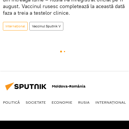
august. Vaccinul rusesc completează la această dată
faza a treia a testelor clinice.
Internaţional
Vaccinul Sputnik V
Moldova-România
POLITICĂ
SOCIETATE
ECONOMIE
RUSIA
INTERNAŢIONAL