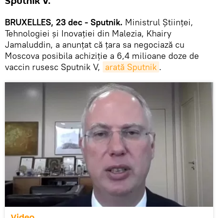
Sputnik V.
BRUXELLES, 23 dec - Sputnik.
Ministrul Științei,
Tehnologiei și Inovației din Malezia, Khairy
Jamaluddin, a anunțat că țara sa negociază cu
Moscova posibila achiziție a 6,4 milioane doze de
vaccin rusesc Sputnik V,
arată Sputnik
.
Video