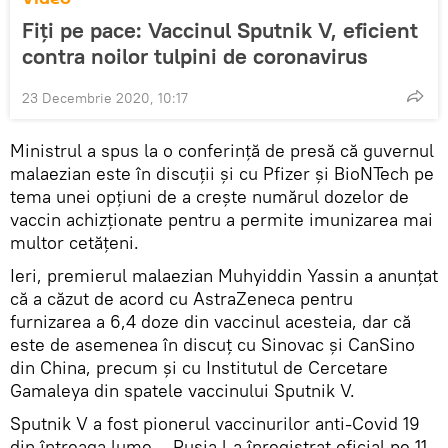
Fiți pe pace: Vaccinul Sputnik V, eficient
contra noilor tulpini de coronavirus
23 Decembrie 2020, 10:17
Ministrul a spus la o conferință de presă că guvernul
malaezian este în discuții și cu Pfizer și BioNTech pe
tema unei opțiuni de a crește numărul dozelor de
vaccin achizționate pentru a permite imunizarea mai
multor cetățeni.
Ieri, premierul malaezian Muhyiddin Yassin a anunțat
că a căzut de acord cu AstraZeneca pentru
furnizarea a 6,4 doze din vaccinul acesteia, dar că
este de asemenea în discuț cu Sinovac și CanSino
din China, precum și cu Institutul de Cercetare
Gamaleya din spatele vaccinului Sputnik V.
Sputnik V a fost pionerul vaccinurilor anti-Covid 19
din întreaga lume – Rusia l-a înregistrat oficial pe 11