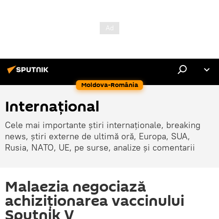
Moldova-România
Internaţional
Cele mai importante știri internaționale, breaking
news, știri externe de ultimă oră, Europa, SUA,
Rusia, NATO, UE, pe surse, analize și comentarii
Malaezia negociază
achiziționarea vaccinului
Sputnik V