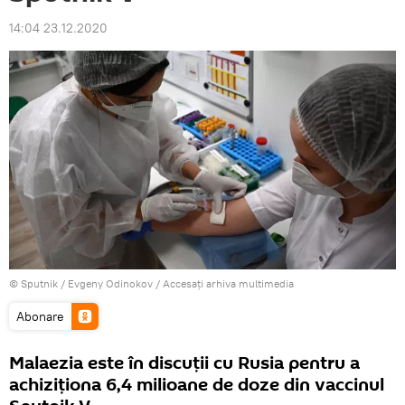
14:04 23.12.2020
© Sputnik / Evgeny Odinokov
/
Accesați arhiva multimedia
Abonare
Malaezia este în discuții cu Rusia pentru a
achiziționa 6,4 milioane de doze din vaccinul