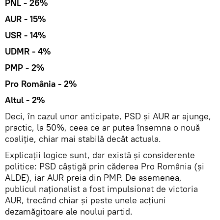
PNL - 26%
AUR - 15%
USR - 14%
UDMR - 4%
PMP - 2%
Pro România - 2%
Altul - 2%
Deci, în cazul unor anticipate, PSD și AUR ar ajunge,
practic, la 50%, ceea ce ar putea însemna o nouă
coaliție, chiar mai stabilă decât actuala.
Explicații logice sunt, dar există și considerente
politice: PSD câștigă prin căderea Pro România (și
ALDE), iar AUR preia din PMP. De asemenea,
publicul naționalist a fost impulsionat de victoria
AUR, trecând chiar și peste unele acțiuni
dezamăgitoare ale noului partid.