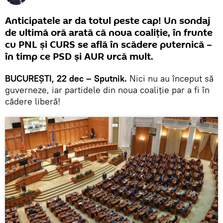
Anticipatele ar da totul peste cap! Un sondaj
de ultimă oră arată că noua coaliție, în frunte
cu PNL și CURS se află în scădere puternică –
în timp ce PSD și AUR urcă mult.
BUCUREȘTI, 22 dec – Sputnik.
Nici nu au început să
guverneze, iar partidele din noua coaliție par a fi în
cădere liberă!