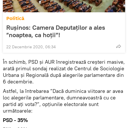
Politică
Rușinos: Camera Deputaților a ales
”noaptea, ca hoții”!
22 Decembrie 2020, 06:34
În schimb, PSD și AUR înregistrează creșteri masive,
arată primul sondaj realizat de Centrul de Sociologie
Urbana și Regională după alegerile parlamentare din
6 decembrie.
Astfel, la întrebarea ”Dacă duminica viitoare ar avea
loc alegerile parlamentare, dumneavoastră cu ce
partid ați vota?”, opțiunile electorale sunt
următoarele:
PSD - 35%