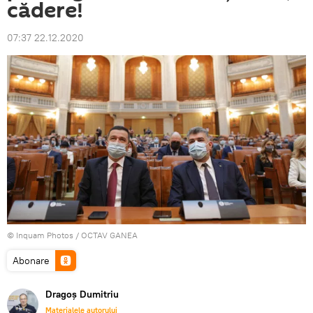
cădere!
07:37 22.12.2020
© Inquam Photos / OCTAV GANEA
Abonare
Dragoș Dumitriu
Materialele autorului