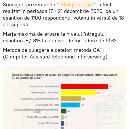
Sondajul, prezentat de ”
Știri pe surse
”, a fost
realizat în perioada 17 - 21 decembrie 2020, pe un
eşantion de 1100 respondenţi, votanţi în vârstă de 18
ani şi peste.
Marja maximă de eroare la nivelul întregului
eșantion: +/-3% la un nivel de încredere de 95%
Metoda de culegere a datelor: metoda CATI
(Computer Assisted Telephone Interviewing)