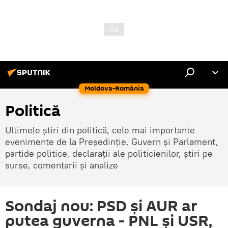
Moldova-România
Politică
Ultimele știri din politică, cele mai importante
evenimente de la Președinție, Guvern și Parlament,
partide politice, declarații ale politicienilor, știri pe
surse, comentarii și analize
Sondaj nou: PSD și AUR ar
putea guverna - PNL și USR,