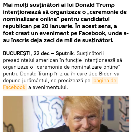
Mai mulţi susținători ai lui Donald Trump
intenționează să organizeze o „ceremonie de
nominalizare online” pentru candidatul
republican pe 20 ianuarie. În acest sens, a
fost creat un eveniment pe Facebook, unde s-
au înscris deja zeci de mii de susţinători.
BUCUREŞTI, 22 dec – Sputnik
. Susținătorii
președintelui american în funcţie intenționează să
organizeze o „ceremonie de nominalizare online”
pentru Donald Trump în ziua în care Joe Biden va
depune jurământul, se precizează pe
pagina de 
Facebook
a evenimentului.