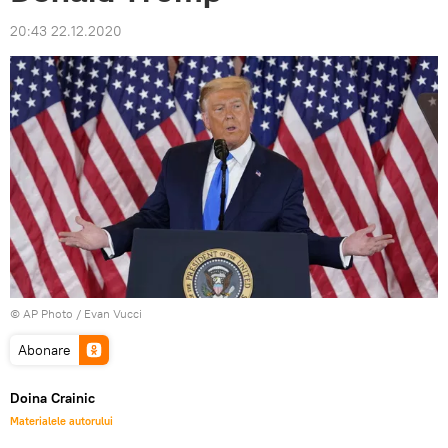
20:43 22.12.2020
© AP Photo / Evan Vucci
Abonare
Doina Crainic
Materialele autorului