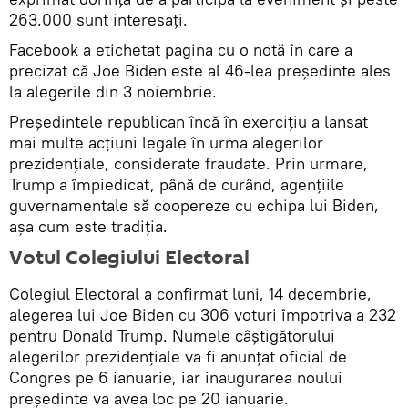
263.000 sunt interesați.
Facebook a etichetat pagina cu o notă în care a
precizat că Joe Biden este al 46-lea președinte ales
la alegerile din 3 noiembrie.
Președintele republican încă în exerciţiu a lansat
mai multe acțiuni legale în urma alegerilor
prezidențiale, considerate fraudate. Prin urmare,
Trump a împiedicat, până de curând, agențiile
guvernamentale să coopereze cu echipa lui Biden,
așa cum este tradiția.
Votul Colegiului Electoral
Colegiul Electoral a confirmat luni, 14 decembrie,
alegerea lui Joe Biden cu 306 voturi împotriva a 232
pentru Donald Trump. Numele câștigătorului
alegerilor prezidențiale va fi anunțat oficial de
Congres pe 6 ianuarie, iar inaugurarea noului
președinte va avea loc pe 20 ianuarie.