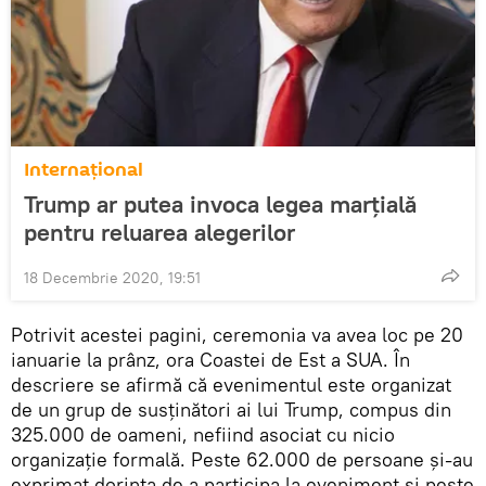
Internaţional
Trump ar putea invoca legea marţială
pentru reluarea alegerilor
18 Decembrie 2020, 19:51
Potrivit acestei pagini, ceremonia va avea loc pe 20
ianuarie la prânz, ora Coastei de Est a SUA. În
descriere se afirmă că evenimentul este organizat
de un grup de susținători ai lui Trump, compus din
325.000 de oameni, nefiind asociat cu nicio
organizație formală. Peste 62.000 de persoane și-au
exprimat dorința de a participa la eveniment și peste