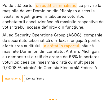
Pe de altă parte,
un audit criminalistic
cu privire la
mașinile de vot Dominion din Michigan a scos la
iveală nereguli grave în tabularea voturilor,
anchetatorii concluzionând că mașinile respective de
vot ar trebui scoase definitiv din funcțiune.
Allied Security Operations Group (ASOG), companie
de securitate cibernetică din Texas, angajată pentru
efectuarea auditului,
a arătat în raportul
său că
mașinile Dominion din comitatul Antrim, Michigan,
au demonstrat o rată de eroare de 68% în sortarea
voturilor, ceea ce înseamnă o rată cu mult peste
0,0008 % admisă de Comisia Electorală Federală.
Internaţional
Donald Trump