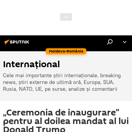
Moldova-România
Internaţional
Cele mai importante știri internaționale, breaking
news, știri externe de ultimă oră, Europa, SUA,
Rusia, NATO, UE, pe surse, analize și comentarii
„Ceremonia de inaugurare”
pentru al doilea mandat al lui
Donald Trump