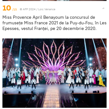
10
/15
© AFP 2024 / Loic Venance
Miss Provence April Benayoum la concursul de
frumusețe Miss France 2021 de la Puy-du-Fou, în Les
Epesses, vestul Franței, pe 20 decembrie 2020.