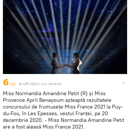
6
/15
© AFP 2024 / Loic Venance
Miss Normandia Amandine Petit (R) și Miss
Provence April Benayoum așteaptă rezultatele
concursului de frumusețe Miss France 2021 la Puy-
du-Fou, în Les Epesses, vestul Franței, pe 20
decembrie 2020. - Miss Normandia Amandine Petit
are a fost aleasă Miss France 2021.