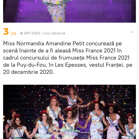
3
/15
© AFP 2024 / Loic Venance
Miss Normandia Amandine Petit concurează pe
scenă înainte de a fi aleasă Miss France 2021 în
cadrul concursului de frumusețe Miss France 2021
de la Puy-du-Fou, în Les Epesses, vestul Franței, pe
20 decembrie 2020.