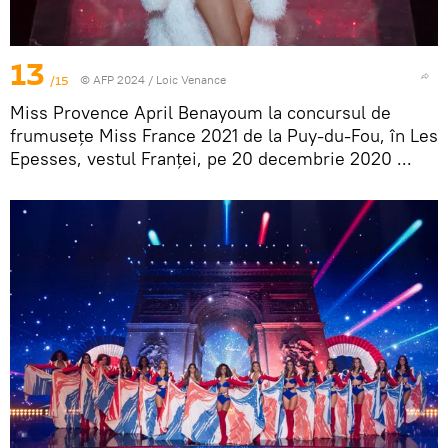
13
/15
© AFP 2024 / Loic Venance
Miss Provence April Benayoum la concursul de
frumusețe Miss France 2021 de la Puy-du-Fou, în Les
Epesses, vestul Franței, pe 20 decembrie 2020 ...