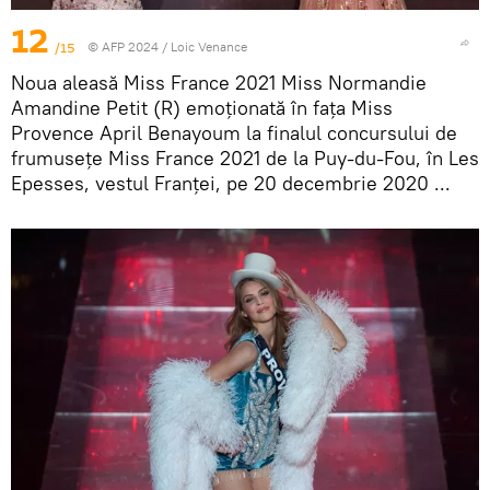
12
/15
© AFP 2024 / Loic Venance
Noua aleasă Miss France 2021 Miss Normandie
Amandine Petit (R) emoționată în fața Miss
Provence April Benayoum la finalul concursului de
frumusețe Miss France 2021 de la Puy-du-Fou, în Les
Epesses, vestul Franței, pe 20 decembrie 2020 ...