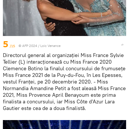
5
/15
© AFP 2024 / Loic Venance
Directorul general al organizației Miss France Sylvie
Tellier (L) interacționează cu Miss France 2020
Clemence Botino la finalul concursului de frumusețe
Miss France 2021 de la Puy-du-Fou, în Les Epesses,
vestul Franței, pe 20 decembrie 2020. - Miss
Normandia Amandine Petit a fost aleasă Miss France
2021, Miss Provence April Benayoum este prima
finalista a concursului, iar Miss Côte d'Azur Lara
Gautier este cea de a doua finalistă.