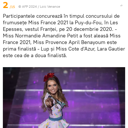
2
/15
© AFP 2024 / Loic Venance
Participantele concurează în timpul concursului de
frumusețe Miss France 2021 la Puy-du-Fou, în Les
Epesses, vestul Franței, pe 20 decembrie 2020. -
Miss Normandie Amandine Petit a fost aleasă Miss
France 2021, Miss Provence April Benayoum este
prima finalistă - Lup și Miss Cote d'Azur, Lara Gautier
este cea de a doua finalistă.