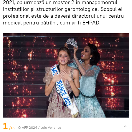
2021, ea urmează un master 2 în managementul
instituțiilor și structurilor gerontologice. Scopul ei
profesional este de a deveni directorul unui centru
medical pentru bătrâni, cum ar fi EHPAD.
1
/15
© AFP 2024 / Loic Venance