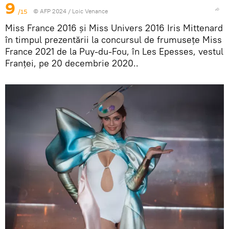
9
/15
© AFP 2024 / Loic Venance
Miss France 2016 și Miss Univers 2016 Iris Mittenard
în timpul prezentării la concursul de frumusețe Miss
France 2021 de la Puy-du-Fou, în Les Epesses, vestul
Franței, pe 20 decembrie 2020..