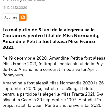
19:12 21.12.2020
Abonare
La mai puțin de 3 luni de la alegerea sa la
Coutances pentru titlul de Miss Normandy,
Amandine Petit a fost aleasă Miss France
2021.
Pe 19 decembrie 2020, Amandine Petit a fost aleasă
Miss France 2021, în timpul spectacolului de la Puy-
du-Fou. Amandine a concurat împotriva lui April
Benayoum.
Amandine a fost aleasă Miss Normandia 2020 la 26
septembrie 2020 și, astfel, și-a câștigat biletul
pentru a participa la alegerile Miss Franța 2021. S-a
născut la Caen la 30 septembrie 1997. A studiat în
orașul natal, la Caen. Pentru anul universitar 2020-