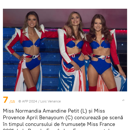
7
/15
© AFP 2024 / Loic Venance
Miss Normandia Amandine Petit (L) și Miss
Provence April Benayoum (C) concurează pe scenă
în timpul concursului de frumusețe Miss France