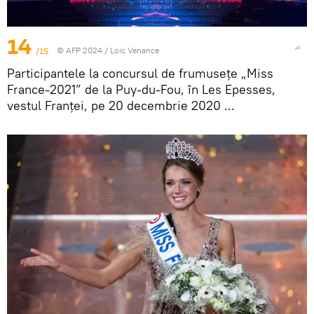
14
/15
© AFP 2024 / Loic Venance
Participantele la concursul de frumusețe „Miss
France-2021” de la Puy-du-Fou, în Les Epesses,
vestul Franței, pe 20 decembrie 2020 ...