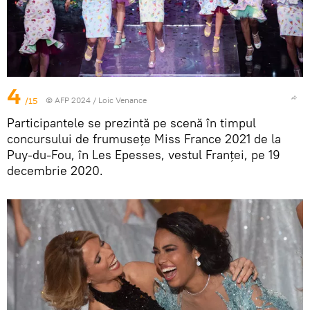
4
/15
© AFP 2024 / Loic Venance
Participantele se prezintă pe scenă în timpul
concursului de frumusețe Miss France 2021 de la
Puy-du-Fou, în Les Epesses, vestul Franței, pe 19
decembrie 2020.