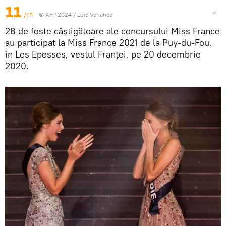
11
/15
© AFP 2024 / Loic Venance
28 de foste câștigătoare ale concursului Miss France
au participat la Miss France 2021 de la Puy-du-Fou,
în Les Epesses, vestul Franței, pe 20 decembrie
2020.