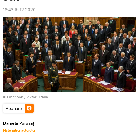
16:43 15.12.2020
© Facebook /
Viktor Orban
Abonare
Daniela Porovăț
Materialele autorului