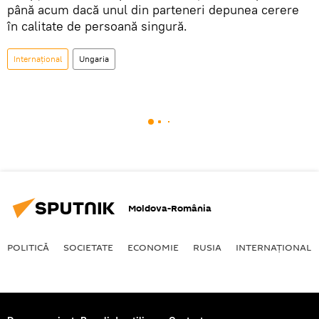
până acum dacă unul din parteneri depunea cerere
în calitate de persoană singură.
Internaţional
Ungaria
Moldova-România
POLITICĂ
SOCIETATE
ECONOMIE
RUSIA
INTERNAŢIONAL