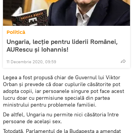
Politică
Ungaria, lecție pentru liderii Românei,
AURescu și Iohannis!
11 Decembrie 2020, 09:59
Legea a fost propusă chiar de Guvernul lui Viktor
Orban și prevede că doar cuplurile căsătorite pot
adopta copii, iar persoanele singure pot face acest
lucru doar cu permisiune specială din partea
ministrului pentru problemele familiei.
De altfel, Ungaria nu permite nici căsătoria între
persoane de acelaşi sex.
Totodată, Parlamentul de la Budapesta a amendat