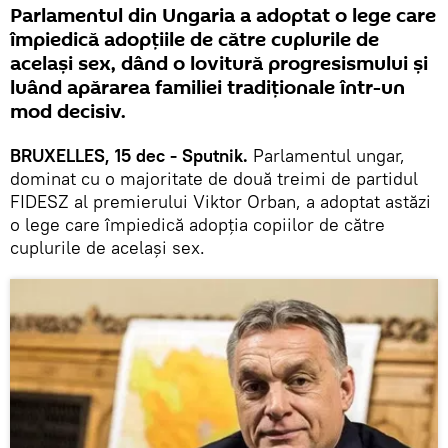
Parlamentul din Ungaria a adoptat o lege care
împiedică adopţiile de către cuplurile de
acelaşi sex, dând o lovitură progresismului și
luând apărarea familiei tradiționale într-un
mod decisiv.
BRUXELLES, 15 dec - Sputnik.
Parlamentul ungar,
dominat cu o majoritate de două treimi de partidul
FIDESZ al premierului Viktor Orban, a adoptat astăzi
o lege care împiedică adopția copiilor de către
cuplurile de același sex.