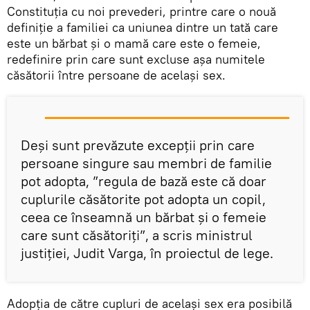
Constituţia cu noi prevederi, printre care o nouă
definiţie a familiei ca uniunea dintre un tată care
este un bărbat şi o mamă care este o femeie,
redefinire prin care sunt excluse așa numitele
căsătorii între persoane de același sex.
Deşi sunt prevăzute excepţii prin care
persoane singure sau membri de familie
pot adopta, ”regula de bază este că doar
cuplurile căsătorite pot adopta un copil,
ceea ce înseamnă un bărbat şi o femeie
care sunt căsătoriţi”, a scris ministrul
justiţiei, Judit Varga, în proiectul de lege.
Adopţia de către cupluri de acelaşi sex era posibilă