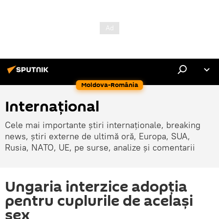
Moldova-România
Internaţional
Cele mai importante știri internaționale, breaking
news, știri externe de ultimă oră, Europa, SUA,
Rusia, NATO, UE, pe surse, analize și comentarii
Ungaria interzice adopția
pentru cuplurile de același
sex