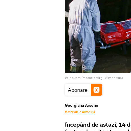
© Inquam Photos / Virgil Simonescu
Abonare
Georgiana Arsene
Materialele autorului
Începând de astăzi, 14 d