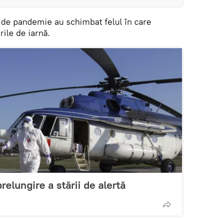
e de pandemie au schimbat felul în care
ile de iarnă.
elungire a stării de alertă