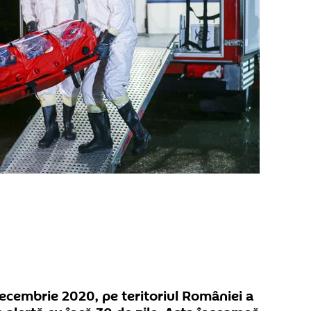
ecembrie 2020, pe teritoriul României a