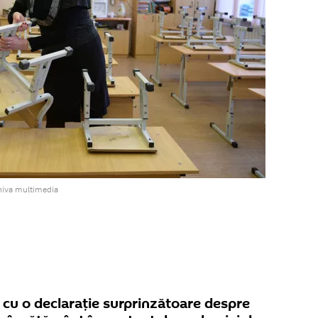
hiva multimedia
 cu o declarație surprinzătoare despre