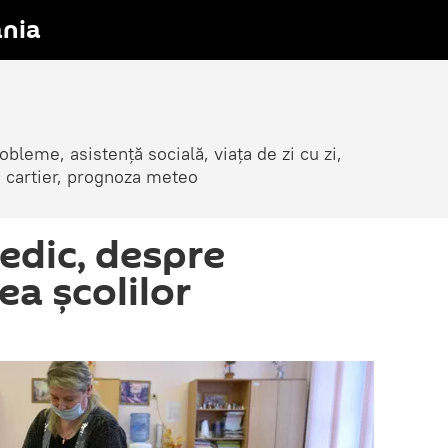
nia
obleme, asistență socială, viața de zi cu zi,
in cartier, prognoza meteo
dic, despre
ea școlilor