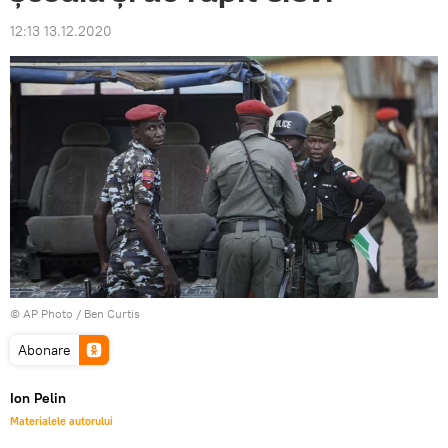
12:13 13.12.2020
© AP Photo / Ben Curtis
Abonare
Ion Pelin
Materialele autorului