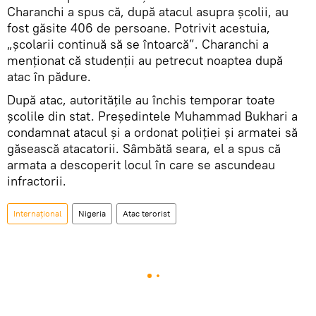
Charanchi a spus că, după atacul asupra școlii, au
fost găsite 406 de persoane. Potrivit acestuia,
„școlarii continuă să se întoarcă”. Charanchi a
menționat că studenții au petrecut noaptea după
atac în pădure.
După atac, autoritățile au închis temporar toate
școlile din stat. Președintele Muhammad Bukhari a
condamnat atacul și a ordonat poliției și armatei să
găsească atacatorii. Sâmbătă seara, el a spus că
armata a descoperit locul în care se ascundeau
infractorii.
Internaţional
Nigeria
Atac terorist