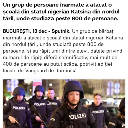
Un grup de persoane înarmate a atacat o
școală din statul nigerian Katsina din nordul
țării, unde studiază peste 800 de persoane.
BUCUREȘTI, 13 dec - Sputnik
. Un grup de bărbați
înarmați a atacat o școală din statul nigerian Katsina
din nordul țării, unde studiază peste 800 de
persoane, și au răpit unii dintre elevi, datele privind
numărul de răpiți diferă semnificativ, mai mult de
400 de persoane au putut scăpa, potrivit ediției
locale de Vanguard de duminică.