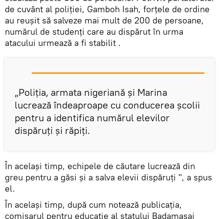
de cuvânt al poliției, Gamboh Isah, forțele de ordine
au reușit să salveze mai mult de 200 de persoane,
numărul de studenți care au dispărut în urma
atacului urmează a fi stabilit .
„Poliția, armata nigeriană și Marina
lucrează îndeaproape cu conducerea școlii
pentru a identifica numărul elevilor
dispăruți și răpiți.
În același timp, echipele de căutare lucrează din
greu pentru a găsi și a salva elevii dispăruți ", a spus
el.
În același timp, după cum notează publicația,
comisarul pentru educație al statului Badamasai