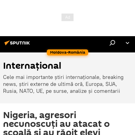
Moldova-România
Internaţional
Cele mai importante știri internaționale, breaking
news, știri externe de ultimă oră, Europa, SUA,
Rusia, NATO, UE, pe surse, analize și comentarii
Nigeria, agresori
necunoscuți au atacat o
școală și au răpit elevi