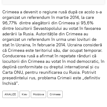
Crimeea a devenit o regiune rusă după ce acolo s-a
organizat un referendum în martie 2014, la care
96,77% dintre alegătorii din Crimeea și 95,6%
dintre locuitorii Sevastopolului au votat în favoarea
aderării la Rusia. Autoritățile din Crimeea au
organizat un referendum în urma unei lovituri de
stat în Ucraina, în februarie 2014. Ucraina consideră
că Crimeea este teritoriul său, dar ocupat temporar.
Conducerea rusă a afirmat în repetate rânduri că
locuitorii din Crimeea au votat în mod democratic, în
deplină conformitate cu dreptul internațional și cu
Carta ONU, pentru reunificarea cu Rusia. Potrivit
președintelui rus, problema Crimeii este „definitiv
închisă”.
ANALIZE
Kiev
Moldova
Crimeea