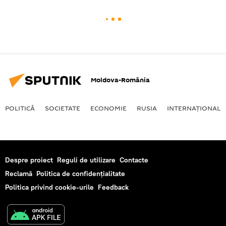
Moldova-România
POLITICĂ
SOCIETATE
ECONOMIE
RUSIA
INTERNAŢIONAL
Despre proiect
Reguli de utilizare
Contacte
Reclamă
Politica de confidențialitate
Politica privind cookie-urile
Feedback