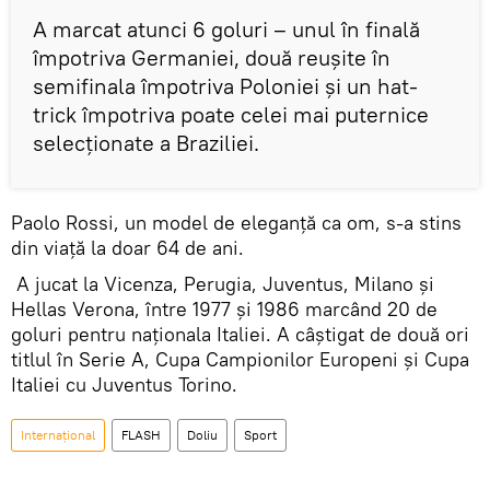
A marcat atunci 6 goluri – unul în finală
împotriva Germaniei, două reușite în
semifinala împotriva Poloniei și un hat-
trick împotriva poate celei mai puternice
selecționate a Braziliei.
Paolo Rossi, un model de eleganță ca om, s-a stins
din viață la doar 64 de ani.
A jucat la Vicenza, Perugia, Juventus, Milano și
Hellas Verona, între 1977 și 1986 marcând 20 de
goluri pentru naționala Italiei. A câștigat de două ori
titlul în Serie A, Cupa Campionilor Europeni și Cupa
Italiei cu Juventus Torino.
Internaţional
FLASH
Doliu
Sport