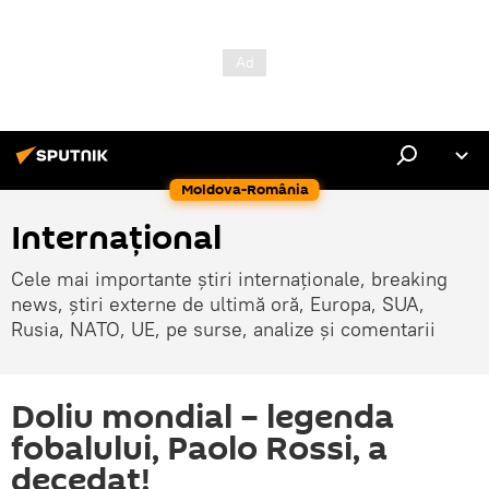
Moldova-România
Internaţional
Cele mai importante știri internaționale, breaking
news, știri externe de ultimă oră, Europa, SUA,
Rusia, NATO, UE, pe surse, analize și comentarii
Doliu mondial – legenda
fobalului, Paolo Rossi, a
decedat!