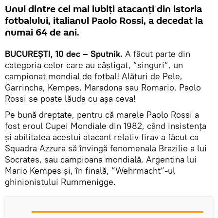
Unul dintre cei mai iubiți atacanți din istoria
fotbalului, italianul Paolo Rossi, a decedat la
numai 64 de ani.
BUCUREȘTI, 10 dec – Sputnik.
A făcut parte din
categoria celor care au câștigat, ”singuri”, un
campionat mondial de fotbal! Alături de Pele,
Garrincha, Kempes, Maradona sau Romario, Paolo
Rossi se poate lăuda cu așa ceva!
Pe bună dreptate, pentru că marele Paolo Rossi a
fost eroul Cupei Mondiale din 1982, când insistența
și abilitatea acestui atacant relativ firav a făcut ca
Squadra Azzura să învingă fenomenala Brazilie a lui
Socrates, sau campioana mondială, Argentina lui
Mario Kempes și, în finală, ”Wehrmacht”-ul
ghinionistului Rummenigge.