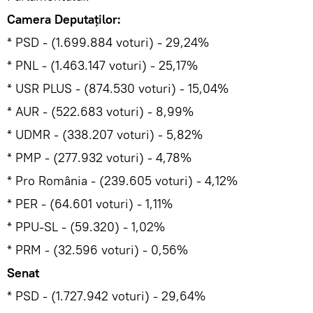
Camera Deputaţilor:
* PSD - (1.699.884 voturi) - 29,24%
* PNL - (1.463.147 voturi) - 25,17%
* USR PLUS - (874.530 voturi) - 15,04%
* AUR - (522.683 voturi) - 8,99%
* UDMR - (338.207 voturi) - 5,82%
* PMP - (277.932 voturi) - 4,78%
* Pro România - (239.605 voturi) - 4,12%
* PER - (64.601 voturi) - 1,11%
* PPU-SL - (59.320) - 1,02%
* PRM - (32.596 voturi) - 0,56%
Senat
* PSD - (1.727.942 voturi) - 29,64%