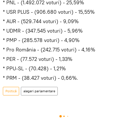
* PNL - (1.492.072 voturi) - 25,59%
* USR PLUS - (906.680 voturi) - 15,55%
* AUR - (529.744 voturi) - 9,09%
* UDMR - (347.545 voturi) - 5,96%
* PMP - (285.578 voturi) - 4,90%
* Pro România - (242.715 voturi) - 4,16%
* PER - (77.572 voturi) - 1,33%
* PPU-SL - (70.428) - 1,21%
* PRM - (38.427 voturi) - 0,66%.
Politică
alegeri parlamentare