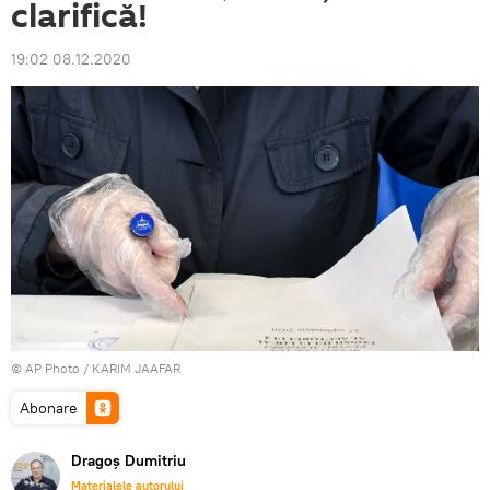
clarifică!
19:02 08.12.2020
© AP Photo / KARIM JAAFAR
Abonare
Dragoș Dumitriu
Materialele autorului