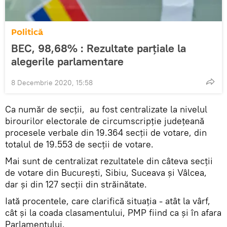
Politică
BEC, 98,68% : Rezultate parțiale la
alegerile parlamentare
8 Decembrie 2020, 15:58
Ca număr de secții, au fost centralizate la nivelul
birourilor electorale de circumscripţie judeţeană
procesele verbale din 19.364 secţii de votare, din
totalul de 19.553 de secţii de votare.
Mai sunt de centralizat rezultatele din câteva secţii
de votare din Bucureşti, Sibiu, Suceava şi Vâlcea,
dar şi din 127 secţii din străinătate.
Iată procentele, care clarifică situația - atât la vârf,
cât și la coada clasamentului, PMP fiind ca și în afara
Parlamentului.