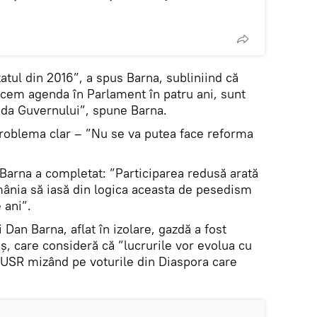
tul din 2016”, a spus Barna, subliniind că
cem agenda în Parlament în patru ani, sunt
nda Guvernului”, spune Barna.
roblema clar – ”Nu se va putea face reforma
, Barna a completat: ”Participarea redusă arată
ânia să iasă din logica aceasta de pesedism
 ani”.
 Dan Barna, aflat în izolare, gazdă a fost
ș, care consideră că ”lucrurile vor evolua cu
, USR mizând pe voturile din Diaspora care