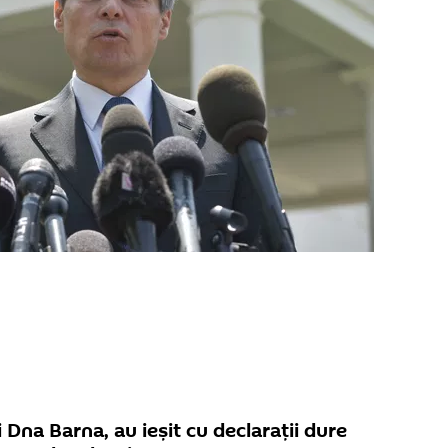
i Dna Barna, au ieșit cu declarații dure