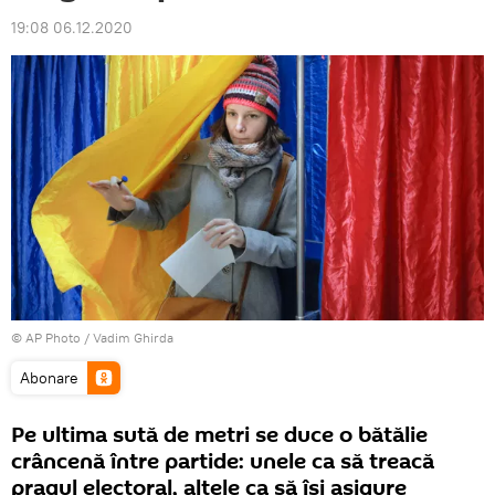
19:08 06.12.2020
© AP Photo / Vadim Ghirda
Abonare
Pe ultima sută de metri se duce o bătălie
crâncenă între partide: unele ca să treacă
pragul electoral, altele ca să își asigure