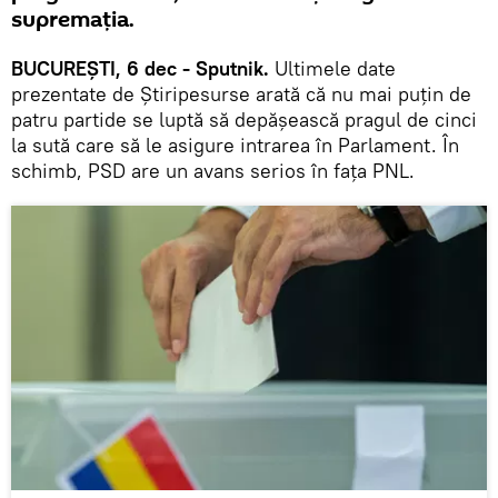
supremația.
BUCUREȘTI, 6 dec - Sputnik.
Ultimele date
prezentate de Știripesurse arată că nu mai puțin de
patru partide se luptă să depășească pragul de cinci
la sută care să le asigure intrarea în Parlament. În
schimb, PSD are un avans serios în fața PNL.