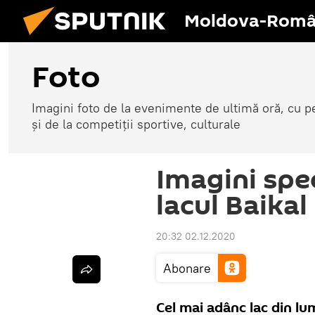
Moldova-Româ
Foto
Imagini foto de la evenimente de ultimă oră, cu per
și de la competiții sportive, culturale
Imagini spe
lacul Baikal
20:32 02.12.2020
Abonare
Cel mai adânc lac din lu