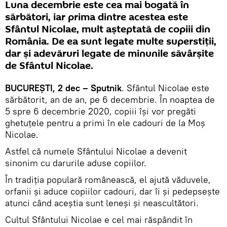
Luna decembrie este cea mai bogată în
sărbători, iar prima dintre acestea este
Sfântul Nicolae, mult așteptată de copiii din
România. De ea sunt legate multe superstiții,
dar și adevăruri legate de minunile săvârșite
de Sfântul Nicolae.
BUCUREȘTI, 2 dec – Sputnik
. Sfântul Nicolae este
sărbătorit, an de an, pe 6 decembrie. În noaptea de
5 spre 6 decembrie 2020, copiii își vor pregăti
ghetuțele pentru a primi în ele cadouri de la Moș
Nicolae.
Astfel că numele Sfântului Nicolae a devenit
sinonim cu darurile aduse copiilor.
În tradiția populară românească, el ajută văduvele,
orfanii și aduce copiilor cadouri, dar îi și pedepsește
atunci când aceștia sunt leneși și neascultători.
Cultul Sfântului Nicolae e cel mai răspândit în