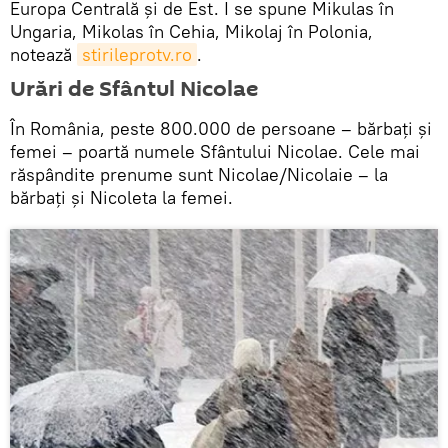
Europa Centrală şi de Est. I se spune Mikulas în
Ungaria, Mikolas în Cehia, Mikolaj în Polonia,
notează
stirileprotv.ro
.
Urări de Sfântul Nicolae
În România, peste 800.000 de persoane – bărbați și
femei – poartă numele Sfântului Nicolae. Cele mai
răspândite prenume sunt Nicolae/Nicolaie – la
bărbați și Nicoleta la femei.