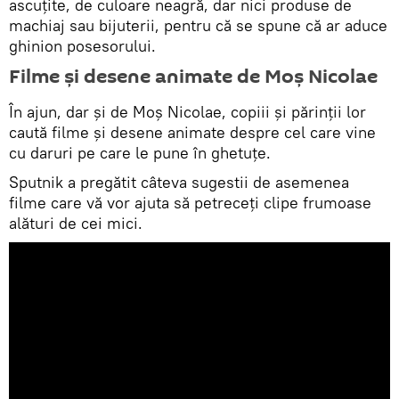
ascuțite, de culoare neagră, dar nici produse de
machiaj sau bijuterii, pentru că se spune că ar aduce
ghinion posesorului.
Filme și desene animate de Moș Nicolae
În ajun, dar și de Moș Nicolae, copiii și părinții lor
caută filme și desene animate despre cel care vine
cu daruri pe care le pune în ghetuțe.
Sputnik a pregătit câteva sugestii de asemenea
filme care vă vor ajuta să petreceți clipe frumoase
alături de cei mici.