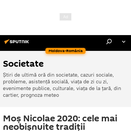
Moldova-România
Societate
Știri de ultimă oră din societate, cazuri sociale,
probleme, asistență socială, viața de zi cu zi,
evenimente publice, culturale, viața de la țară, din
cartier, prognoza meteo
Moș Nicolae 2020: cele mai
neobișnuite tradiții