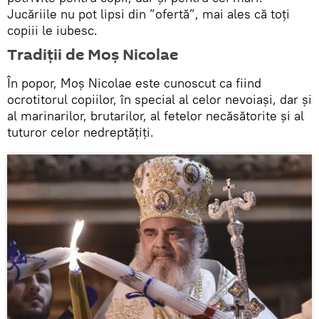
Jucăriile nu pot lipsi din ”ofertă”, mai ales că toți
copiii le iubesc.
Tradiții de Moș Nicolae
În popor, Moș Nicolae este cunoscut ca fiind
ocrotitorul copiilor, în special al celor nevoiași, dar și
al marinarilor, brutarilor, al fetelor necăsătorite și al
tuturor celor nedreptățiți.