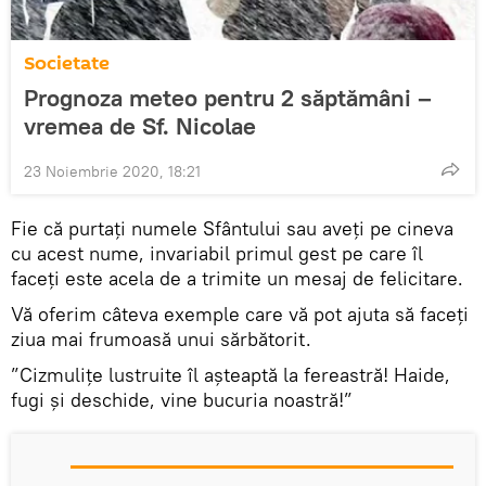
Societate
Prognoza meteo pentru 2 săptămâni –
vremea de Sf. Nicolae
23 Noiembrie 2020, 18:21
Fie că purtați numele Sfântului sau aveți pe cineva
cu acest nume, invariabil primul gest pe care îl
faceți este acela de a trimite un mesaj de felicitare.
Vă oferim câteva exemple care vă pot ajuta să faceți
ziua mai frumoasă unui sărbătorit.
”Cizmulițe lustruite îl așteaptă la fereastră! Haide,
fugi și deschide, vine bucuria noastră!”