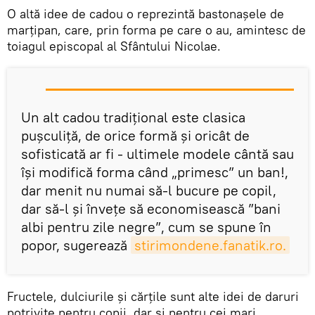
O altă idee de cadou o reprezintă bastonașele de
marțipan, care, prin forma pe care o au, amintesc de
toiagul episcopal al Sfântului Nicolae.
Un alt cadou tradițional este clasica
pușculiță, de orice formă și oricât de
sofisticată ar fi - ultimele modele cântă sau
își modifică forma când „primesc” un ban!,
dar menit nu numai să-l bucure pe copil,
dar să-l și învețe să economisească ”bani
albi pentru zile negre”, cum se spune în
popor, sugerează
stirimondene.fanatik.ro.
Fructele, dulciurile și cărțile sunt alte idei de daruri
potrivite pentru copii, dar și pentru cei mari.