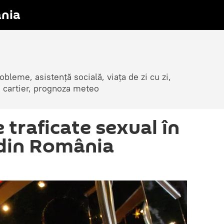
nia
obleme, asistență socială, viața de zi cu zi,
in cartier, prognoza meteo
 traficate sexual în
 din România