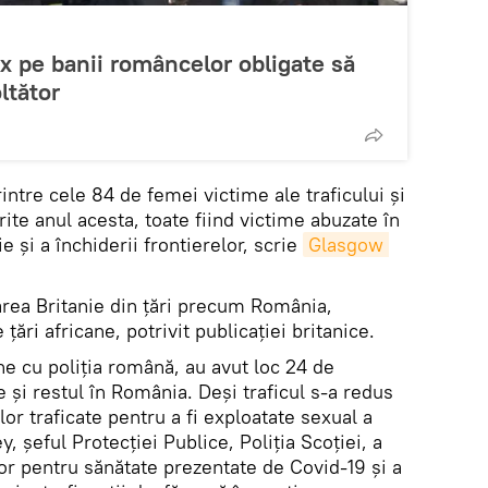
ux pe banii româncelor obligate să
ltător
ntre cele 84 de femei victime ale traficului și
ite anul acesta, toate fiind victime abuzate în
ie și a închiderii frontierelor, scrie
Glasgow 
area Britanie din țări precum România,
ări africane, potrivit publicaţiei britanice.
e cu poliția română, au avut loc 24 de
e și restul în România. Deşi traficul s-a redus
or traficate pentru a fi exploatate sexual a
 șeful Protecției Publice, Poliția Scoției, a
ilor pentru sănătate prezentate de Covid-19 și a