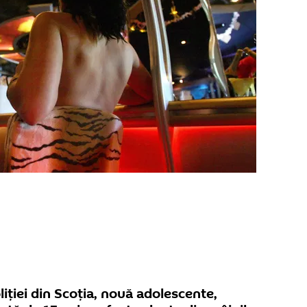
liției din Scoția, nouă adolescente,