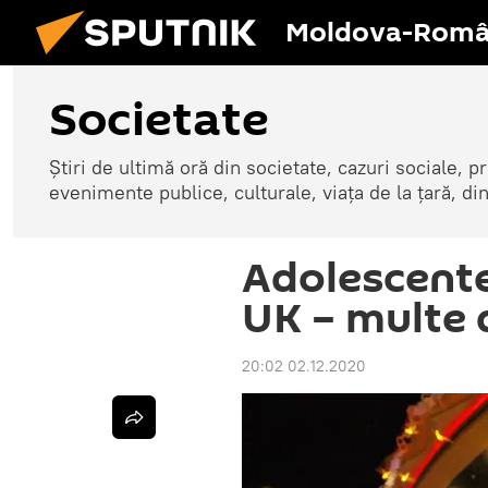
Moldova-Româ
Societate
Știri de ultimă oră din societate, cazuri sociale, pr
evenimente publice, culturale, viața de la țară, d
Adolescente
UK – multe
20:02 02.12.2020