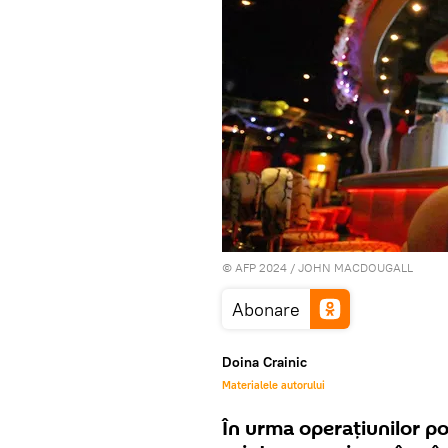
© AFP 2024 / JOHN MACDOUGALL
Abonare
Doina Crainic
Materialele autorului
În urma operațiunilor po