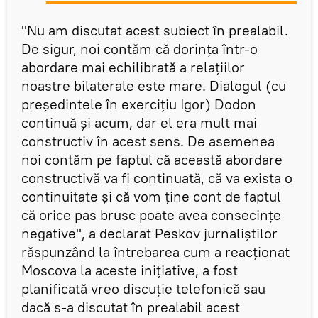
"Nu am discutat acest subiect în prealabil.
De sigur, noi contăm că dorința într-o
abordare mai echilibrată a relațiilor
noastre bilaterale este mare. Dialogul (cu
președintele în exercițiu Igor) Dodon
continuă și acum, dar el era mult mai
constructiv în acest sens. De asemenea
noi contăm pe faptul că această abordare
constructivă va fi continuată, că va exista o
continuitate și că vom ține cont de faptul
că orice pas brusc poate avea consecințe
negative", a declarat Peskov jurnaliștilor
răspunzând la întrebarea cum a reacționat
Moscova la aceste inițiative, a fost
planificată vreo discuție telefonică sau
dacă s-a discutat în prealabil acest