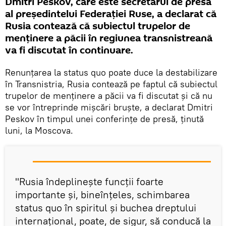
Dmitri Peskov, care este secretarul de presă
al președintelui Federației Ruse, a declarat că
Rusia contează că subiectul trupelor de
menținere a păcii în regiunea transnistreană
va fi discutat în continuare.
Renunțarea la status quo poate duce la destabilizare
în Transnistria, Rusia contează pe faptul că subiectul
trupelor de menținere a păcii va fi discutat și că nu
se vor întreprinde mișcări bruște, a declarat Dmitri
Peskov în timpul unei conferințe de presă, ținută
luni, la Moscova.
"Rusia îndeplinește funcții foarte
importante și, bineînțeles, schimbarea
status quo în spiritul și buchea dreptului
internațional, poate, de sigur, să conducă la