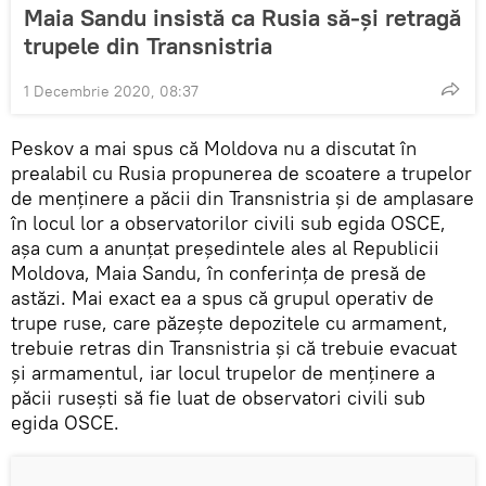
Maia Sandu insistă ca Rusia să-și retragă
trupele din Transnistria
1 Decembrie 2020, 08:37
Peskov a mai spus că Moldova nu a discutat în
prealabil cu Rusia propunerea de scoatere a trupelor
de menținere a păcii din Transnistria și de amplasare
în locul lor a observatorilor civili sub egida OSCE,
așa cum a anunțat președintele ales al Republicii
Moldova, Maia Sandu, în conferința de presă de
astăzi. Mai exact ea a spus că grupul operativ de
trupe ruse, care păzește depozitele cu armament,
trebuie retras din Transnistria și că trebuie evacuat
și armamentul, iar locul trupelor de menținere a
păcii rusești să fie luat de observatori civili sub
egida OSCE.