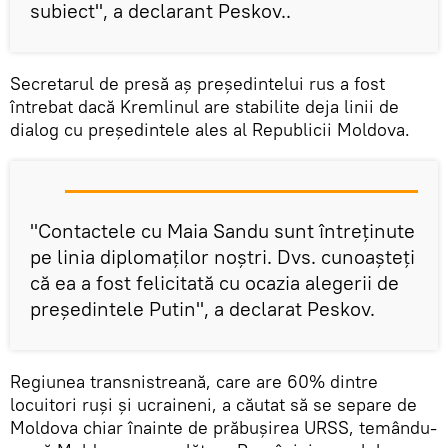
subiect", a declarant Peskov..
Secretarul de presă aș președintelui rus a fost
întrebat dacă Kremlinul are stabilite deja linii de
dialog cu președintele ales al Republicii Moldova.
"Contactele cu Maia Sandu sunt întreținute
pe linia diplomaților noștri. Dvs. cunoașteți
că ea a fost felicitată cu ocazia alegerii de
președintele Putin", a declarat Peskov.
Regiunea transnistreană, care are 60% dintre
locuitori ruși și ucraineni, a căutat să se separe de
Moldova chiar înainte de prăbușirea URSS, temându-