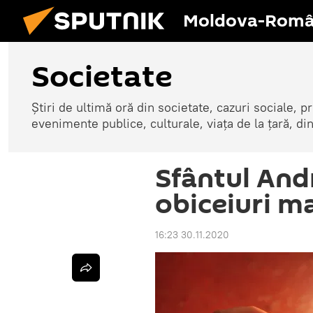
Moldova-Româ
Societate
Știri de ultimă oră din societate, cazuri sociale, pr
evenimente publice, culturale, viața de la țară, d
Sfântul Andre
obiceiuri ma
16:23 30.11.2020