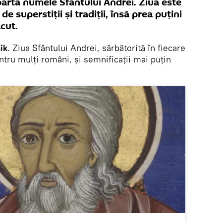
artă numele Sfântului Andrei. Ziua este
de superstiții și tradiții, însă prea puțini
cut.
ik
. Ziua Sfântului Andrei, sărbătorită în fiecare
tru mulți români, și semnificații mai puțin