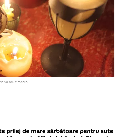
arhiva multimedia
te prilej de mare sărbătoare pentru sute