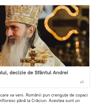
lui, decizie de Sfântul Andrei
 care va veni. Românii pun crenguțe de copaci
înfloresc până la Crăciun. Acestea sunt un
.