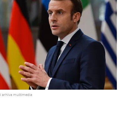
i arhiva multimedia