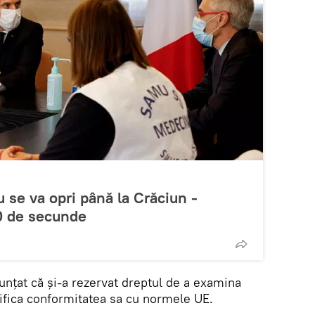
 se va opri până la Crăciun -
30 de secunde
țat că și-a rezervat dreptul de a examina
erifica conformitatea sa cu normele UE.