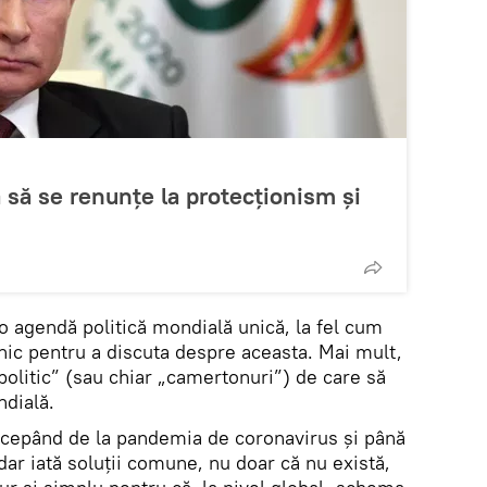
să se renunțe la protecționism și
o agendă politică mondială unică, la fel cum
unic pentru a discuta despre aceasta. Mai mult,
olitic” (sau chiar „camertonuri”) de care să
dială.
cepând de la pandemia de coronavirus și până
dar iată soluții comune, nu doar că nu există,