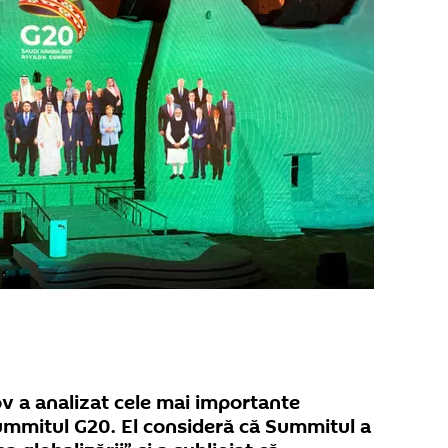
lov a analizat cele mai importante
ummitul G20. El consideră că Summitul a