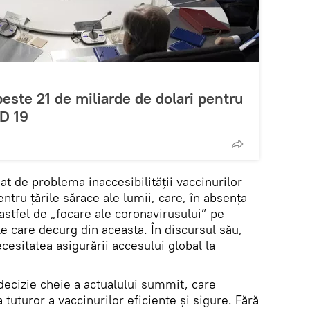
este 21 de miliarde de dolari pentru
D 19
t de problema inaccesibilității vaccinurilor
ntru țările sărace ale lumii, care, în absența
astfel de „focare ale coronavirusului” pe
e care decurg din aceasta. În discursul său,
cesitatea asigurării accesului global la
decizie cheie a actualului summit, care
 tuturor a vaccinurilor eficiente și sigure. Fără