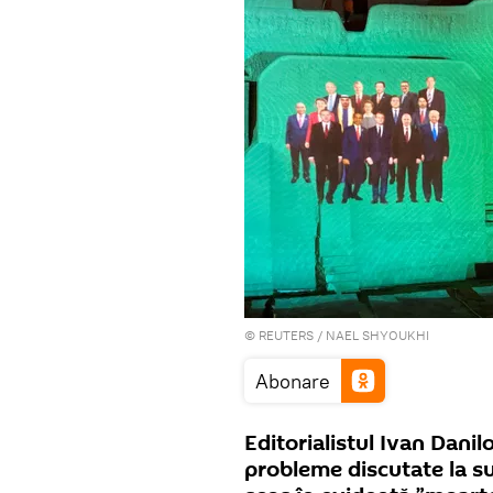
©
REUTERS
/ NAEL SHYOUKHI
Abonare
Editorialistul Ivan Dani
probleme discutate la s