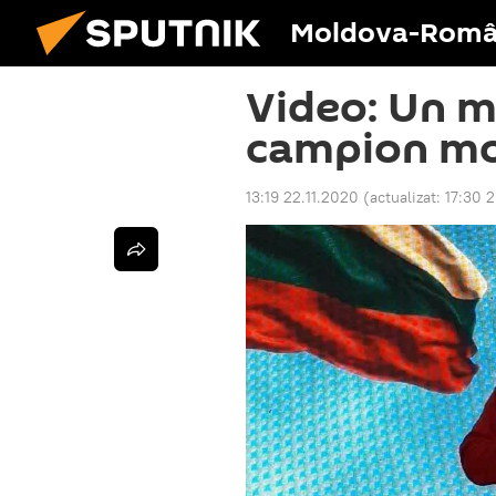
Moldova-Româ
Video: Un m
campion mon
13:19 22.11.2020
(actualizat:
17:30 