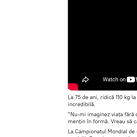
La 75 de ani, ridică 110 kg l
incredibilă.
”Nu-mi imaginez viața fără de
mențin în formă. Vreau să câ
La Campionatul Mondial de 