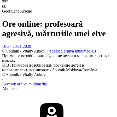
252
60
Georgiana Arsene
Ore online: profesoară
agresivă, mărturiile unei elve
10:34 20.11.2020
© Sputnik / Vitaliy Ankov
/
Accesați arhiva multimedia
В
Приморье возобновили обучение детей в малокомплектных
школах
© Sputnik / Vitaliy Ankov
/
Accesați arhiva multimedia
Abonare