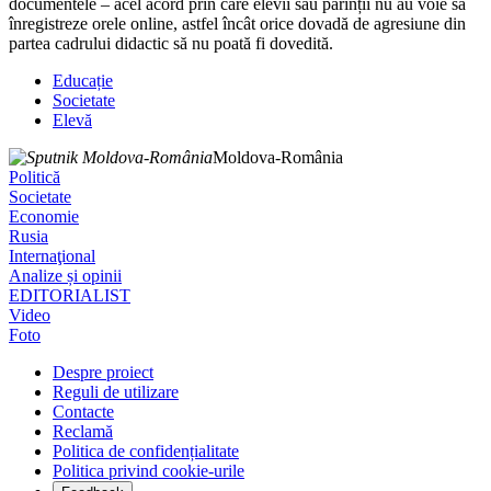
documentele – acel acord prin care elevii sau părinții nu au voie să
înregistreze orele online, astfel încât orice dovadă de agresiune din
partea cadrului didactic să nu poată fi dovedită.
Educație
Societate
Elevă
Moldova-România
Politică
Societate
Economie
Rusia
Internaţional
Analize și opinii
EDITORIALIST
Video
Foto
Despre proiect
Reguli de utilizare
Contacte
Reclamă
Politica de confidențialitate
Politica privind cookie-urile