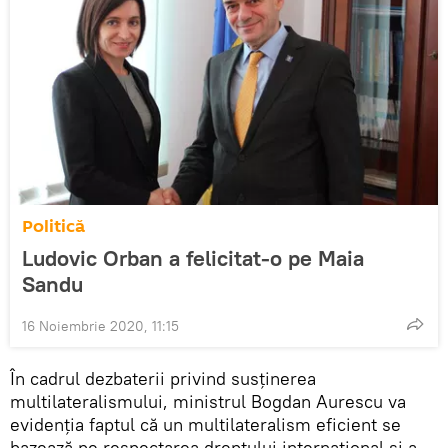
Politică
Ludovic Orban a felicitat-o pe Maia
Sandu
16 Noiembrie 2020, 11:15
În cadrul dezbaterii privind susţinerea
multilateralismului, ministrul Bogdan Aurescu va
evidenţia faptul că un multilateralism eficient se
bazează pe respectarea dreptului internaţional şi a