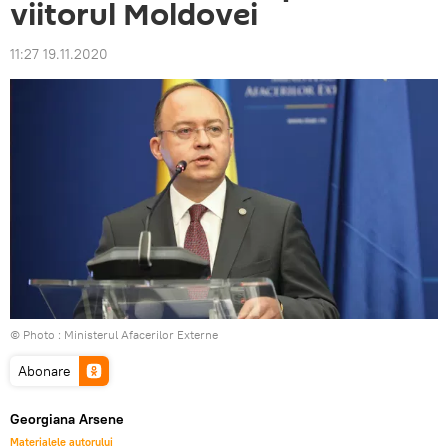
viitorul Moldovei
11:27 19.11.2020
© Photo :
Ministerul Afacerilor Externe
Abonare
Georgiana Arsene
Materialele autorului