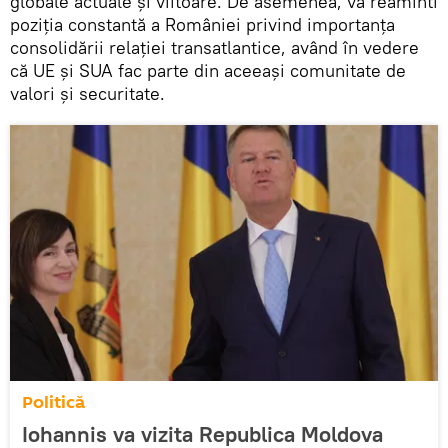
globale actuale şi viitoare. De asemenea, va reaminti
poziţia constantă a României privind importanţa
consolidării relaţiei transatlantice, având în vedere
că UE şi SUA fac parte din aceeaşi comunitate de
valori şi securitate.
Politică
Iohannis va vizita Republica Moldova