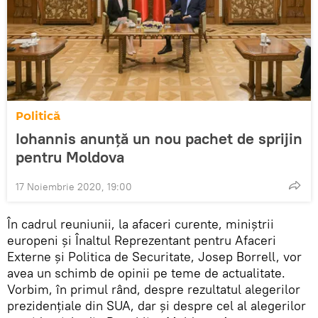
Politică
Iohannis anunță un nou pachet de sprijin
pentru Moldova
17 Noiembrie 2020, 19:00
În cadrul reuniunii, la afaceri curente, miniştrii
europeni şi Înaltul Reprezentant pentru Afaceri
Externe şi Politica de Securitate, Josep Borrell, vor
avea un schimb de opinii pe teme de actualitate.
Vorbim, în primul rând, despre rezultatul alegerilor
prezidenţiale din SUA, dar și despre cel al alegerilor