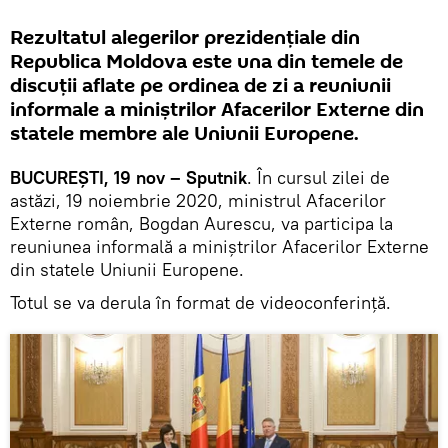
Rezultatul alegerilor prezidențiale din
Republica Moldova este una din temele de
discuții aflate pe ordinea de zi a reuniunii
informale a miniștrilor Afacerilor Externe din
statele membre ale Uniunii Europene.
BUCUREȘTI, 19 nov – Sputnik
. În cursul zilei de
astăzi, 19 noiembrie 2020, ministrul Afacerilor
Externe român, Bogdan Aurescu, va participa la
reuniunea informală a miniștrilor Afacerilor Externe
din statele Uniunii Europene.
Totul se va derula în format de videoconferință.