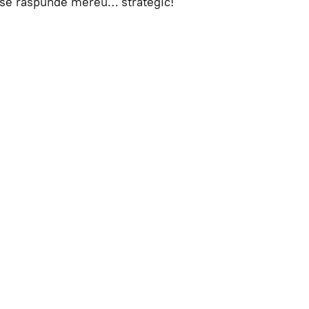
e se răspunde mereu… strategic!