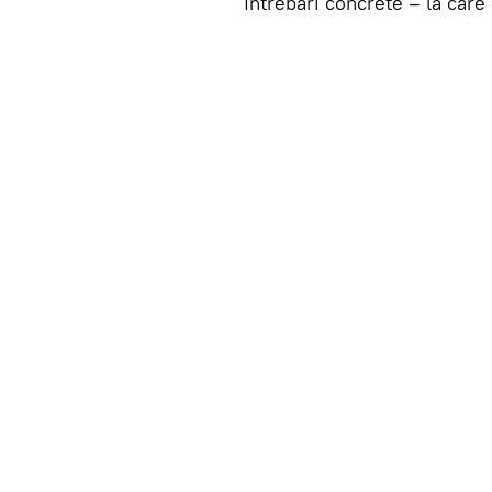
Întrebări concrete – la car