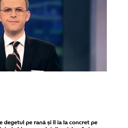
egetul pe rană și îl ia la concret pe