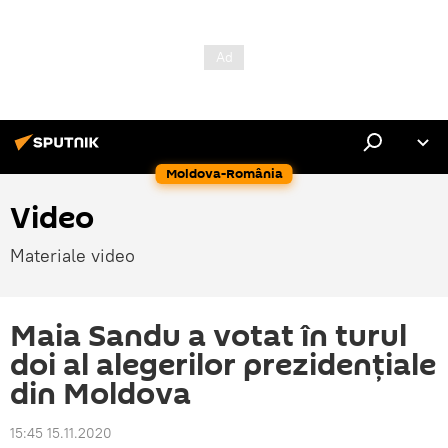
Moldova-România
Video
Materiale video
Maia Sandu a votat în turul
doi al alegerilor prezidențiale
din Moldova
15:45 15.11.2020