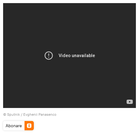
© Sputnik / Evghenii Panasenco
Abonare