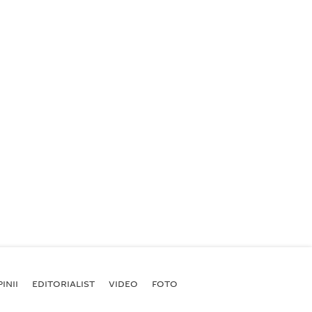
INII
EDITORIALIST
VIDEO
FOTO