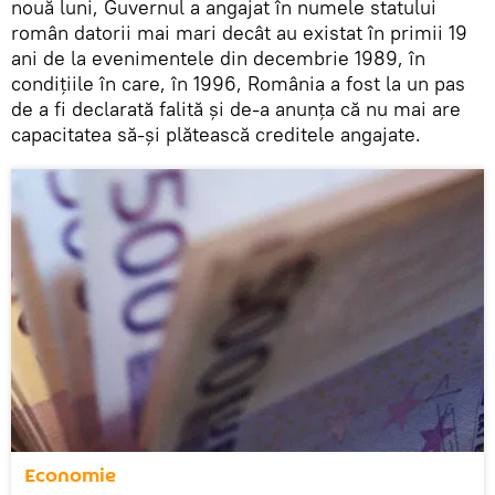
nouă luni, Guvernul a angajat în numele statului
român datorii mai mari decât au existat în primii 19
ani de la evenimentele din decembrie 1989, în
condițiile în care, în 1996, România a fost la un pas
de a fi declarată falită și de-a anunța că nu mai are
capacitatea să-și plătească creditele angajate.
Economie