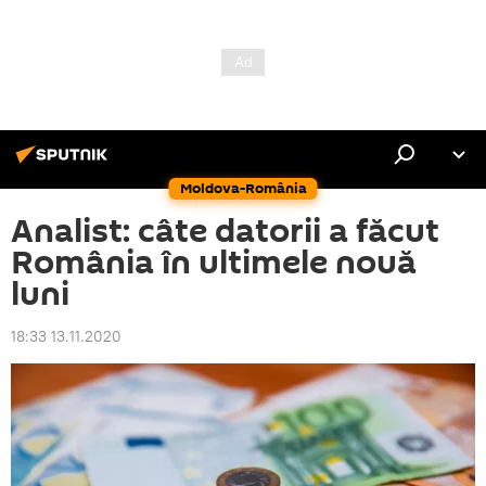
Moldova-România
Analist: câte datorii a făcut
România în ultimele nouă
luni
18:33 13.11.2020