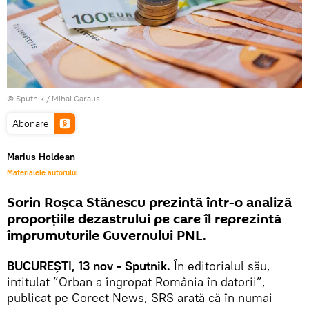
© Sputnik / Mihai Caraus
Abonare
Marius Holdean
Materialele autorului
Sorin Roșca Stănescu prezintă într-o analiză
proporțiile dezastrului pe care îl reprezintă
împrumuturile Guvernului PNL.
BUCUREȘTI, 13 nov - Sputnik.
În editorialul său,
intitulat ”Orban a îngropat România în datorii”,
publicat pe Corect News, SRS arată că în numai