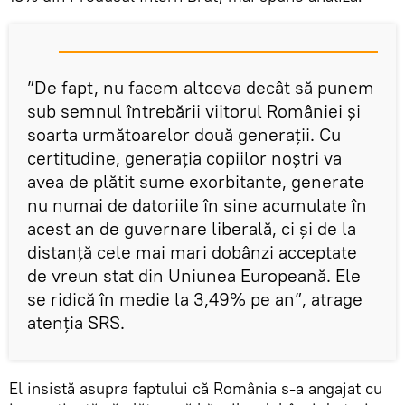
”De fapt, nu facem altceva decât să punem
sub semnul întrebării viitorul României și
soarta următoarelor două generații. Cu
certitudine, generația copiilor noștri va
avea de plătit sume exorbitante, generate
nu numai de datoriile în sine acumulate în
acest an de guvernare liberală, ci și de la
distanță cele mai mari dobânzi acceptate
de vreun stat din Uniunea Europeană. Ele
se ridică în medie la 3,49% pe an”, atrage
atenția SRS.
El insistă asupra faptului că România s-a angajat cu