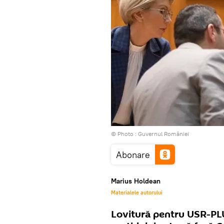
© Photo :
Guvernul României
Abonare
Marius Holdean
Materialele autorului
Lovitură pentru USR-PLUS