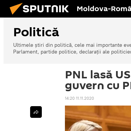
Moldova-Româ
Politică
Ultimele știri din politică, cele mai importante e
Parlament, partide politice, declarații ale politicie
PNL lasă US
guvern cu 
14:20 11.11.2020