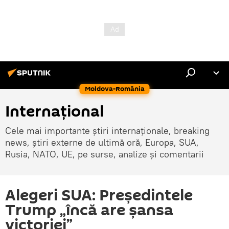
Moldova-România
Internaţional
Cele mai importante știri internaționale, breaking
news, știri externe de ultimă oră, Europa, SUA,
Rusia, NATO, UE, pe surse, analize și comentarii
Alegeri SUA: Președintele
Trump „încă are şansa
victoriei”