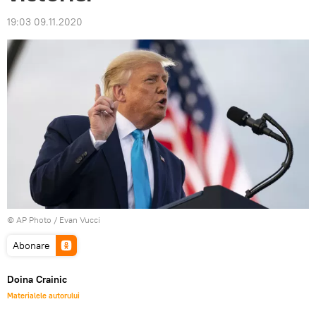
19:03 09.11.2020
© AP Photo / Evan Vucci
Abonare
Doina Crainic
Materialele autorului