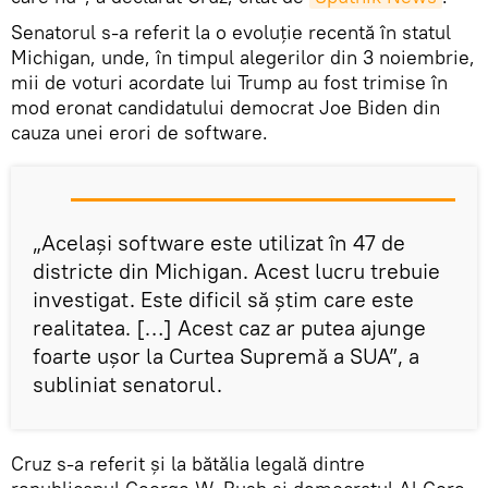
Senatorul s-a referit la o evoluție recentă în statul
Michigan, unde, în timpul alegerilor din 3 noiembrie,
mii de voturi acordate lui Trump au fost trimise în
mod eronat candidatului democrat Joe Biden din
cauza unei erori de software.
„Același software este utilizat în 47 de
districte din Michigan. Acest lucru trebuie
investigat. Este dificil să știm care este
realitatea. […] Acest caz ar putea ajunge
foarte ușor la Curtea Supremă a SUA”, a
subliniat senatorul.
Cruz s-a referit și la bătălia legală dintre