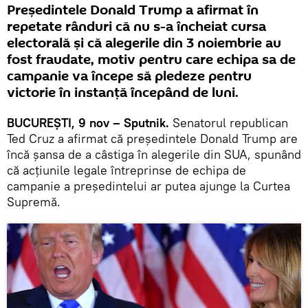
Președintele Donald Trump a afirmat în
repetate rânduri că nu s-a încheiat cursa
electorală și că alegerile din 3 noiembrie au
fost fraudate, motiv pentru care echipa sa de
campanie va începe să pledeze pentru
victorie în instanță începând de luni.
BUCUREŞTI, 9 nov – Sputnik.
Senatorul republican
Ted Cruz a afirmat că președintele Donald Trump are
încă șansa de a câstiga în alegerile din SUA, spunând
că acțiunile legale întreprinse de echipa de
campanie a președintelui ar putea ajunge la Curtea
Supremă.