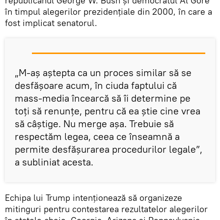
republicanul George W. Bush și democratul Al Gore
în timpul alegerilor prezidențiale din 2000, în care a
fost implicat senatorul.
„M-aș aștepta ca un proces similar să se
desfășoare acum, în ciuda faptului că
mass-media încearcă să îi determine pe
toţi să renunțe, pentru că ea ştie cine vrea
să câştige. Nu merge aşa. Trebuie să
respectăm legea, ceea ce înseamnă a
permite desfăşurarea procedurilor legale”,
a subliniat acesta.
Echipa lui Trump intenționează să organizeze
mitinguri pentru contestarea rezultatelor alegerilor