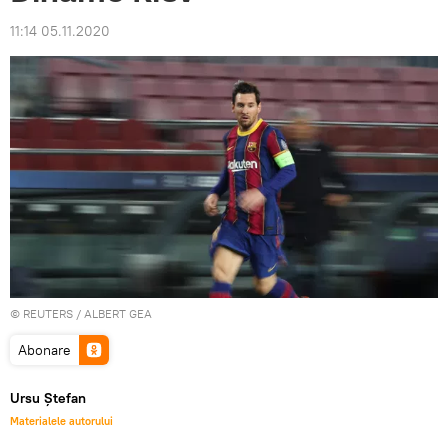
11:14 05.11.2020
©
REUTERS
/ ALBERT GEA
Abonare
Ursu Ștefan
Materialele autorului