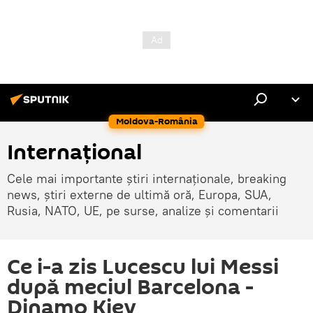
Moldova-România
Internaţional
Cele mai importante știri internaționale, breaking
news, știri externe de ultimă oră, Europa, SUA,
Rusia, NATO, UE, pe surse, analize și comentarii
Ce i-a zis Lucescu lui Messi
după meciul Barcelona -
Dinamo Kiev