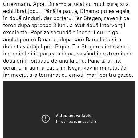
Griezmann. Apoi, Dinamo a jucat cu mult curaj şi a
echilibrat jocul. Până la pauză, Dinamo putea egala
în două rânduri, dar portarul Ter Stegen, revenit pe
teren după aproape 3 luni, a avut două intervenţii
excelente. Repriza secundă a început cu un gol
anulat pentru Dinamo, după care Barcelona şi-a
dublat avantajul prin Pique. Ter Stegen a intervenit
incredibil și în partea a doua, salvând în extremis de
două ori în situație de unu la unu. Până la urmă,
ucrainenii au marcat prin Tsygankov în minutul 75,
iar meciul s-a terminat cu emoții mari pentru gazde.