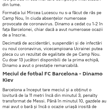
din lume.
Formația lui Mircea Lucescu nu s-a făcut de râs pe
Camp Nou, în ciuda absențelor numeroase
provocate de coronavirus. Dinamo a cedat cu 1-2 în
fața Barcelonei, chiar dacă a avut numeroase ocazii
de a înscrie.
Decimată de accidentări, suspendări şi de infectări
cu noul coronavirus, vicecampioana Ucrainei putea
pleca cu un rezultat de egalitate de pe Camp Nou.
Cu doar 13 jucători disponibili de la prima echipă,
Dinamo a avut o prestaţie remarcabilă.
Meciul de fotbal FC Barcelona - Dinamo
Kiev
Barcelona a început tare meciul şi a obţinut o
lovitură de la 11 metri încă din minutul 3, penalty
transformat de Messi. Până în minutul 10, gazdele au
mai avut o bară şi încă o ocazie uriașă irosită de