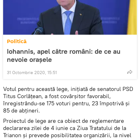
Politică
Iohannis, apel către români: de ce au
nevoie orașele
31 Octombrie 2020, 15:51
Votul pentru această lege, inițiată de senatorul PSD
Titus Corlățean, a fost covârșitor favorabil,
înregistrându-se 175 voturi pentru, 23 împotrivă şi
85 de abţineri.
Proiectul de lege are ca obiect de reglementare
declararea zilei de 4 iunie ca Ziua Tratatului de la
Trianon şi prevede posibilitatea organizării, la nivel