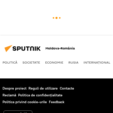
Moldova-România
POLITICĂ
SOCIETATE
ECONOMIE
RUSIA
INTERNAŢIONAL
Despre proiect
Reguli de utilizare
Contacte
Reclamă
Politica de confidențialitate
Politica privind cookie-urile
Feedback