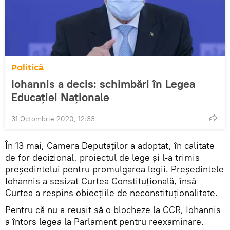
Politică
Iohannis a decis: schimbări în Legea
Educației Naționale
31 Octombrie 2020, 12:33
În 13 mai, Camera Deputaţilor a adoptat, în calitate
de for decizional, proiectul de lege şi l-a trimis
preşedintelui pentru promulgarea legii. Preşedintele
Iohannis a sesizat Curtea Constituţională, însă
Curtea a respins obiecţiile de neconstituţionalitate.
Pentru că nu a reușit să o blocheze la CCR, Iohannis
a întors legea la Parlament pentru reexaminare.