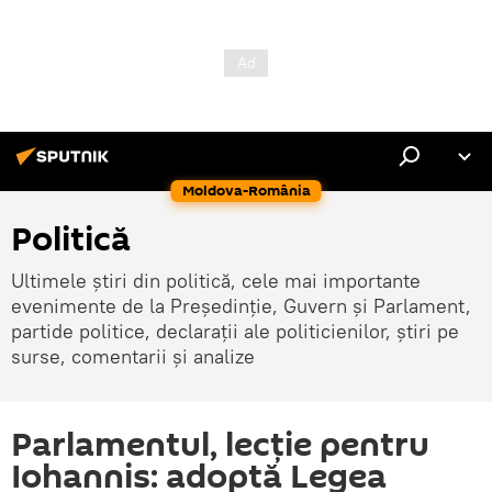
Moldova-România
Politică
Ultimele știri din politică, cele mai importante
evenimente de la Președinție, Guvern și Parlament,
partide politice, declarații ale politicienilor, știri pe
surse, comentarii și analize
Parlamentul, lecție pentru
Iohannis: adoptă Legea