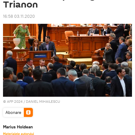
Trianon
16:58 03.11.2020
© AFP 2024 / DANIEL MIHAILESCU
Abonare
Marius Holdean
Materialele autorului