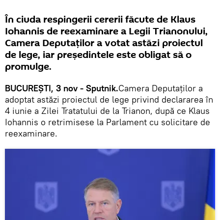
În ciuda respingerii cererii făcute de Klaus
Iohannis de reexaminare a Legii Trianonului,
Camera Deputaților a votat astăzi proiectul
de lege, iar președintele este obligat să o
promulge.
BUCUREȘTI, 3 nov - Sputnik.
Camera Deputaţilor a
adoptat astăzi proiectul de lege privind declararea în
4 iunie a Zilei Tratatului de la Trianon, după ce Klaus
Iohannis o retrimisese la Parlament cu solicitare de
reexaminare.