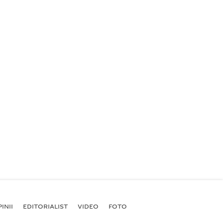
INII
EDITORIALIST
VIDEO
FOTO