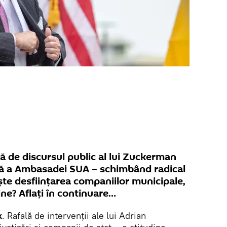
ă de discursul public al lui Zuckerman
ală a Ambasadei SUA – schimbând radical
te desființarea companiilor municipale,
ine? Aflați în continuare…
k
. Rafală de intervenții ale lui Adrian