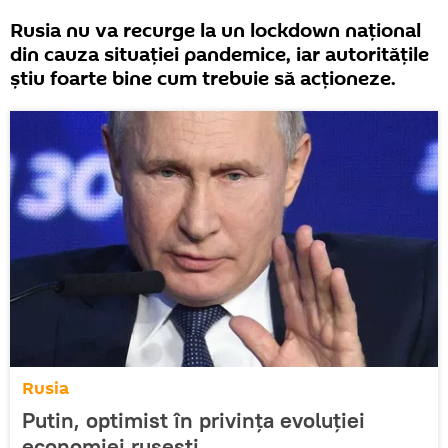
Rusia nu va recurge la un lockdown național
din cauza situației pandemice, iar autoritățile
știu foarte bine cum trebuie să acționeze.
Rusia
Putin, optimist în privința evoluției
economiei rusești