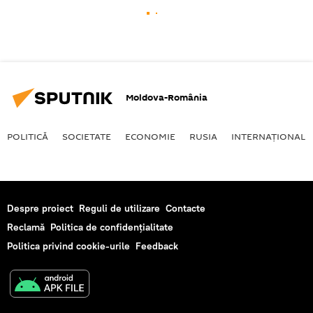
Moldova-România
POLITICĂ
SOCIETATE
ECONOMIE
RUSIA
INTERNAŢIONAL
Despre proiect
Reguli de utilizare
Contacte
Reclamă
Politica de confidențialitate
Politica privind cookie-urile
Feedback