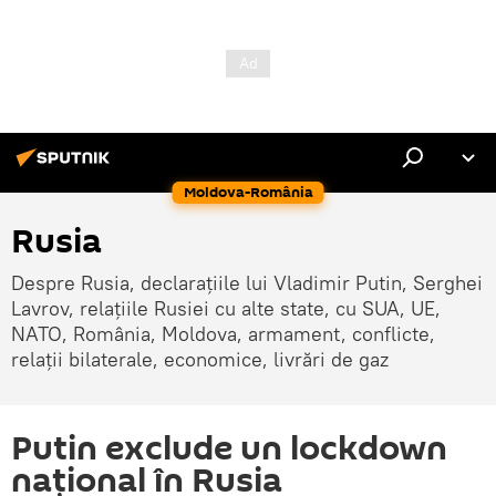
Moldova-România
Rusia
Despre Rusia, declarațiile lui Vladimir Putin, Serghei
Lavrov, relațiile Rusiei cu alte state, cu SUA, UE,
NATO, România, Moldova, armament, conflicte,
relații bilaterale, economice, livrări de gaz
Putin exclude un lockdown
național în Rusia