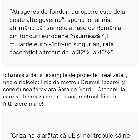
”Atragerea de fonduri europene este deja
peste alte guverne”, spune Iohannis,
afirmând că ”sumele atrase de România
din fonduri europene însumează 4,1
miliarde euro - într-un singur an, rata
absorbției a trecut de la 32% la 46%”.
Iohannis a dat și exemple de proiecte ”realizate„,
unele ridicole: linia de metrou Drumul Taberei și
conexiunea feroviară Gara de Nord – Otopeni, la
care se lucrează de mulți ani, metroul fiind în
întârziere mare!
”Criza ne-a arătat că UE și noi trebuie să ne