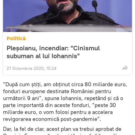
Politică
Pleșoianu, incendiar: ”Cinismul
subuman al lui Iohannis”
27 Octombrie 2020, 15:24
”După cum știți, am obținut circa 80 miliarde euro,
fonduri europene destinate României pentru
următorii 9 ani”, spune Iohannis, repetând și că o
parte importantă din aceste fonduri, ”peste 30
miliarde euro, o vom folosi pentru a accelera
revigorarea economică post-pandemie”.
Dar, la fel de clar, acest plan va trebui aprobat de