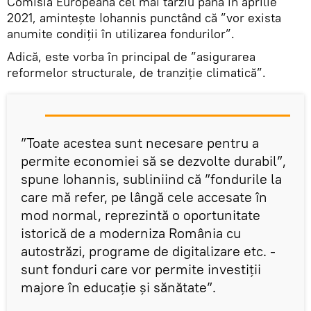
Comisia Europeană cel mai târziu până în aprilie
2021, amintește Iohannis punctând că ”vor exista
anumite condiții în utilizarea fondurilor”.
Adică, este vorba în principal de ”asigurarea
reformelor structurale, de tranziție climatică”.
”Toate acestea sunt necesare pentru a
permite economiei să se dezvolte durabil”,
spune Iohannis, subliniind că ”fondurile la
care mă refer, pe lângă cele accesate în
mod normal, reprezintă o oportunitate
istorică de a moderniza România cu
autostrăzi, programe de digitalizare etc. -
sunt fonduri care vor permite investiții
majore în educație și sănătate”.