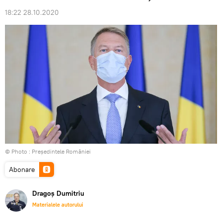
18:22 28.10.2020
© Photo :
Președintele României
Abonare
Dragoș Dumitriu
Materialele autorului