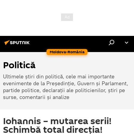
Moldova-România
Politică
Ultimele știri din politică, cele mai importante
evenimente de la Președinție, Guvern și Parlament,
partide politice, declarații ale politicienilor, știri pe
surse, comentarii și analize
Iohannis – mutarea serii!
Schimbă total direcția!