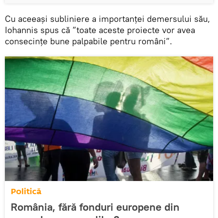
Cu aceeași subliniere a importanței demersului său,
Iohannis spus că ”toate aceste proiecte vor avea
consecințe bune palpabile pentru români”.
Politică
România, fără fonduri europene din