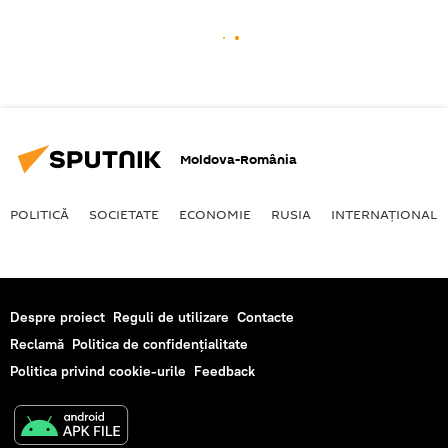
Moldova-România
POLITICĂ
SOCIETATE
ECONOMIE
RUSIA
INTERNAŢIONAL
Despre proiect
Reguli de utilizare
Contacte
Reclamă
Politica de confidențialitate
Politica privind cookie-urile
Feedback