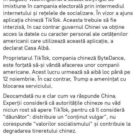
imixtiune în campania electorală prin intermediul
internetului și rețelele de socializare. În vizor a ajuns
aplicația chineză TikTok. Aceasta trebuie să fie
interzisă, în caz contrar guvernul Chinei va obține
acces la datele cu caracter personal ale cetățenilor
americanii care utilizează această aplicație, a
declarat Casa Albă.
Proprietarul TikTok, compania chineză ByteDance,
este forțată să-și vândă afacerea unor companii
americane. Acest lucru urmează să aibă loc până pe
12 noiembrie. În caz contrar, Trump a amenințat cu
blocarea serviciului.
Deocamdată nu e clar cum va răspunde China.
Experții consideră că autoritățile chineze nu văd
niciun rost să apere TikTok, pentru că îl consideră
“dăunător”: distribuie un “conținut vulgar”, nu
corespunde “valorilor socialismului” și contribuie la
degradarea tineretului chinez.