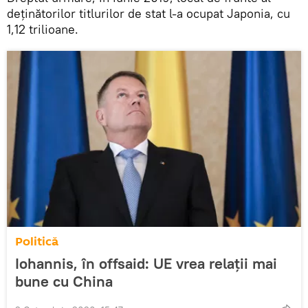
deținătorilor titlurilor de stat l-a ocupat Japonia, cu
1,12 trilioane.
Politică
Iohannis, în offsaid: UE vrea relații mai
bune cu China