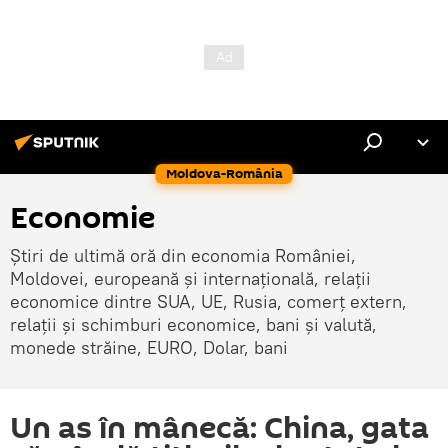
Moldova-România
Economie
Știri de ultimă oră din economia României,
Moldovei, europeană și internațională, relații
economice dintre SUA, UE, Rusia, comerț extern,
relații și schimburi economice, bani și valută,
monede străine, EURO, Dolar, bani
Un as în mânecă: China, gata