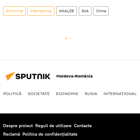
Economie
Internaţional
ANALIZE
SUA
China
Moldova-România
POLITICĂ
SOCIETATE
ECONOMIE
RUSIA
INTERNAŢIONAL
Despre proiect
Reguli de utilizare
Contacte
Reclamă
Politica de confidențialitate