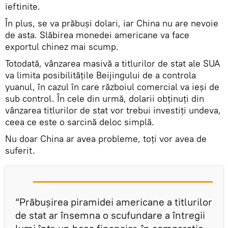
ieftinite.
În plus, se va prăbuși dolari, iar China nu are nevoie
de asta. Slăbirea monedei americane va face
exportul chinez mai scump.
Totodată, vânzarea masivă a titlurilor de stat ale SUA
va limita posibilitățile Beijingului de a controla
yuanul, în cazul în care războiul comercial va ieși de
sub control. În cele din urmă, dolarii obținuți din
vânzarea titlurilor de stat vor trebui investiți undeva,
ceea ce este o sarcină deloc simplă.
Nu doar China ar avea probleme, toți vor avea de
suferit.
“Prăbușirea piramidei americane a titlurilor
de stat ar însemna o scufundare a întregii