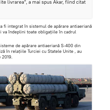
e livrarea”, a mai spus Akar, fiind citat
a fi integrat în sistemul de apărare antiaeriană
i va îndeplini toate obligațiile în cadrul
 sisteme de apărare antiaeriană S-400 din
ză în relațiile Turciei cu Statele Unite , au
e 2019.