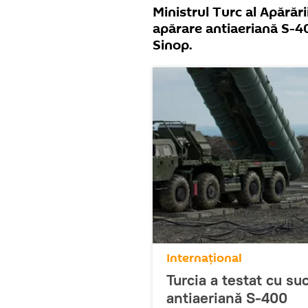
Ministrul Turc al Apărări
apărare antiaeriană S-40
Sinop.
Internaţional
Turcia a testat cu s
antiaeriană S-400