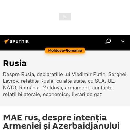
Moldova-România
Rusia
Despre Rusia, declarațiile lui Vladimir Putin, Serghei
Lavrov, relațiile Rusiei cu alte state, cu SUA, UE,
NATO, România, Moldova, armament, conflicte,
relații bilaterale, economice, livrări de gaz
MAE rus, despre intenția
Armeniei și Azerbaidjanului