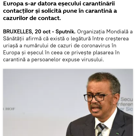
Europa s-ar datora eșecului carantinării
contacților și solicită pune în carantină a
cazurilor de contact.
BRUXELLES, 20 oct - Sputnik.
Organizația Mondială a
Sănătății afirmă că există o legătură între creșterea
uriașă a numărului de cazuri de coronavirus în
Europa și eșecul în ceea ce privește plasarea în
carantină a persoanelor expuse virusului.