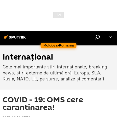
Moldova-România
Internaţional
Cele mai importante știri internaționale, breaking
news, știri externe de ultimă oră, Europa, SUA,
Rusia, NATO, UE, pe surse, analize și comentarii
COVID - 19: OMS cere
carantinarea!