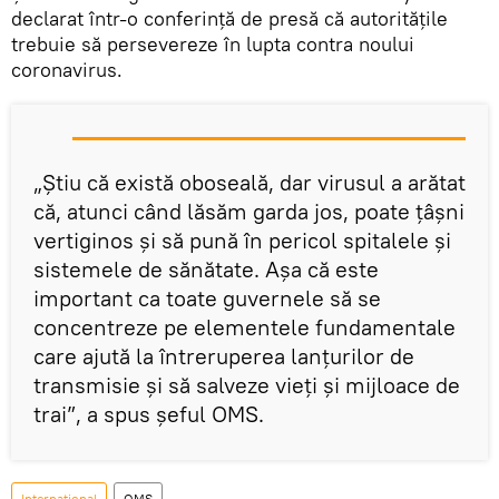
declarat într-o conferință de presă că autoritățile
trebuie să persevereze în lupta contra noului
coronavirus.
„Știu că există oboseală, dar virusul a arătat
că, atunci când lăsăm garda jos, poate țâșni
vertiginos și să pună în pericol spitalele și
sistemele de sănătate. Așa că este
important ca toate guvernele să se
concentreze pe elementele fundamentale
care ajută la întreruperea lanțurilor de
transmisie și să salveze vieți și mijloace de
trai”, a spus șeful OMS.
Internaţional
OMS