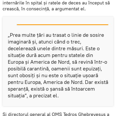
internările în spital și ratele de deces au început să
crească, în consecință, a argumentat el.
„Prea multe țări au trasat o linie de sosire
imaginară și, atunci când o trec,
decelerează unele dintre măsuri. Este o
situație dură acum pentru statele din
Europa și America de Nord, să revină într-o
posibilă carantină, oamenii sunt epuizați,
sunt obosiți și nu este o situație ușoară
pentru Europa, America de Nord. Dar există
speranță, există o șansă să întoarcem
situația”, a precizat el.
Și directorul general al OMS Tedros Ghebreyesus a