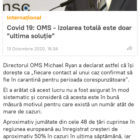
Internaţional
Covid 19: OMS - izolarea totală este doar
”ultima soluție”
13 Octombrie 2020, 16:34
Directorul OMS Michael Ryan a declarat astfel că își
dorește ca „fiecare contact al unui caz confirmat să
fie în carantină pentru perioada corespunzătoare”.
El a arătat că acest lucru nu a fost asigurat în mod
sistematic și consideră că acesta este în bună
măsură motivul pentru care există un număr atât de
mare de cazuri.
Aproximativ jumătate din cele 48 de țări cuprinse în
regiunea europeană au înregistrat creșteri de
aproximativ 50% în cazuri în ultima săptămână, iar