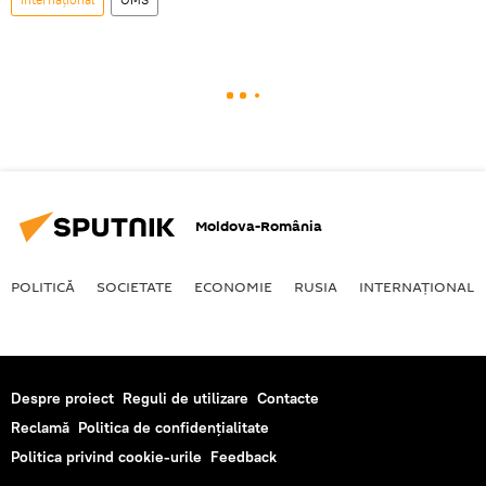
Moldova-România
POLITICĂ
SOCIETATE
ECONOMIE
RUSIA
INTERNAŢIONAL
Despre proiect
Reguli de utilizare
Contacte
Reclamă
Politica de confidențialitate
Politica privind cookie-urile
Feedback