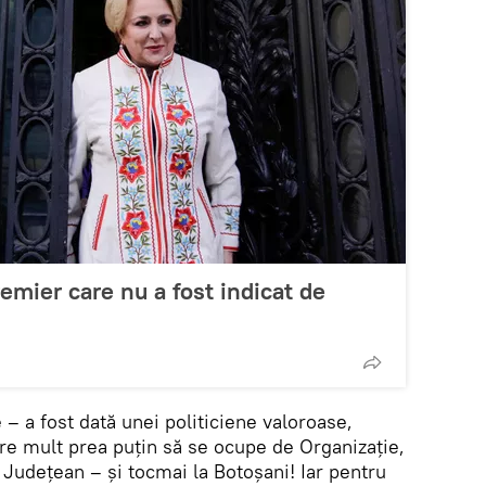
emier care nu a fost indicat de
 – a fost dată unei politiciene valoroase,
are mult prea puțin să se ocupe de Organizație,
 Județean – și tocmai la Botoșani! Iar pentru