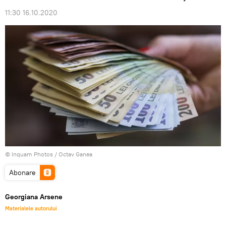
11:30 16.10.2020
© Inquam Photos / Octav Ganea
Abonare
Georgiana Arsene
Materialele autorului