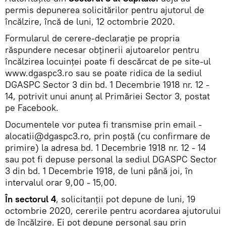
permis depunerea solicitărilor pentru ajutorul de
încălzire, încă de luni, 12 octombrie 2020.
Formularul de cerere-declaraţie pe propria
răspundere necesar obţinerii ajutoarelor pentru
încălzirea locuinţei poate fi descărcat de pe site-ul
www.dgaspc3.ro sau se poate ridica de la sediul
DGASPC Sector 3 din bd. 1 Decembrie 1918 nr. 12 -
14, potrivit unui anunţ al Primăriei Sector 3, postat
pe Facebook.
Documentele vor putea fi transmise prin email -
alocatii@dgaspc3.ro, prin poştă (cu confirmare de
primire) la adresa bd. 1 Decembrie 1918 nr. 12 - 14
sau pot fi depuse personal la sediul DGASPC Sector
3 din bd. 1 Decembrie 1918, de luni până joi, în
intervalul orar 9,00 - 15,00.
În sectorul 4
, solicitanții pot depune de luni, 19
octombrie 2020, cererile pentru acordarea ajutorului
de încălzire. Ei pot depune personal sau prin