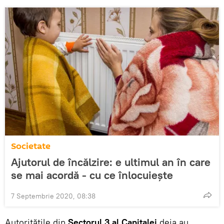
Societate
Ajutorul de încălzire: e ultimul an în care
se mai acordă - cu ce înlocuiește
7 Septembrie 2020, 08:38
Autoritățile din
Sectorul 3 al Capitalei
deja au