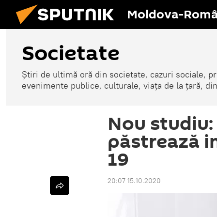
Moldova-Româ
Societate
Știri de ultimă oră din societate, cazuri sociale, pr
evenimente publice, culturale, viața de la țară, d
Nou studiu:
păstrează i
19
20:07 15.10.2020