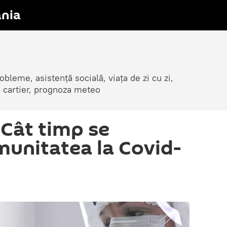
nia
obleme, asistență socială, viața de zi cu zi,
in cartier, prognoza meteo
 Cât timp se
munitatea la Covid-