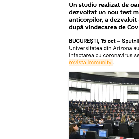
Un studiu realizat de oa
dezvoltat un nou test ma
anticorpilor, a dezvălui
după vindecarea de Cov
BUCUREŞTI, 15 oct – Sputni
Universitatea din Arizona a
infectarea cu coronavirus s
revista Immunity
.