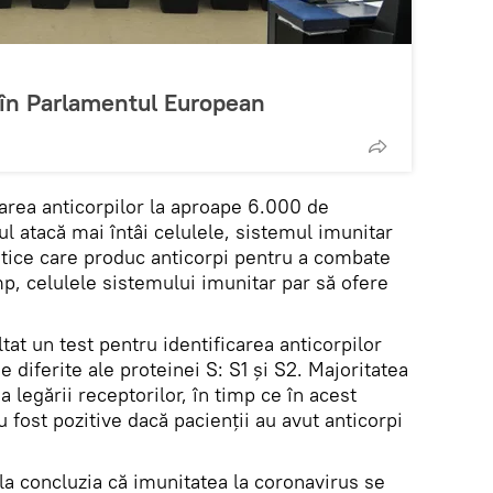
 în Parlamentul European
marea anticorpilor la aproape 6.000 de
l atacă mai întâi celulele, sistemul imunitar
tice care produc anticorpi pentru a combate
p, celulele sistemului imunitar par să ofere
tat un test pentru identificarea anticorpilor
 diferite ale proteinei S: S1 și S2. Majoritatea
a legării receptorilor, în timp ce în acest
u fost pozitive dacă pacienții au avut anticorpi
la concluzia că imunitatea la coronavirus se