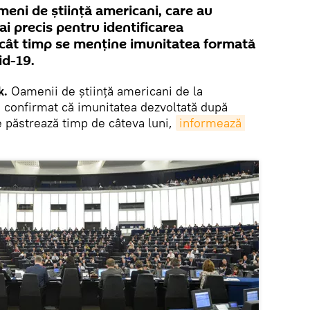
meni de știință americani, care au
i precis pentru identificarea
t cât timp se menţine imunitatea formată
id-19.
k.
Oamenii de știință americani de la
u confirmat că imunitatea dezvoltată după
e păstrează timp de câteva luni,
informează 