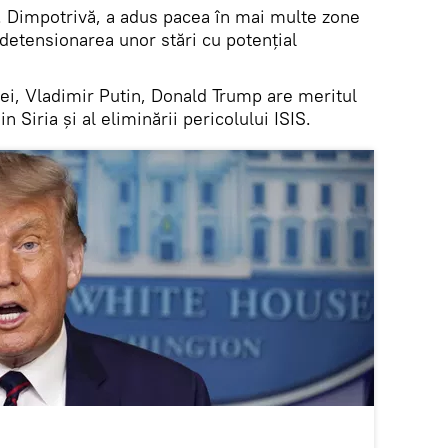
r. Dimpotrivă, a adus pacea în mai multe zone
a detensionarea unor stări cu potențial
iei, Vladimir Putin, Donald Trump are meritul
n Siria și al eliminării pericolului ISIS.