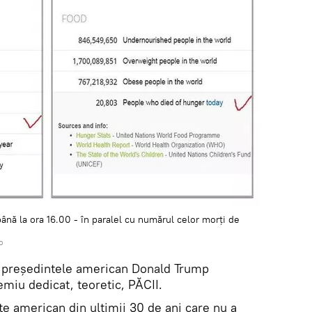
ână la ora 16.00 - în paralel cu numărul celor morți de
o
de președintele american Donald Trump
miu dedicat, teoretic, PĂCII.
e american din ultimii 30 de ani care nu a