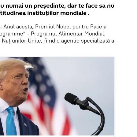
nu numai un președinte, dar te face să nu
titudinea instituțiilor mondiale .
.
Anul acesta, Premiul Nobel pentru Pace a
rogramme” - Programul Alimentar Mondial,
Națiunilor Unite, fiind o agenție specializată a