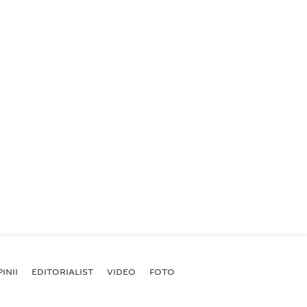
INII
EDITORIALIST
VIDEO
FOTO