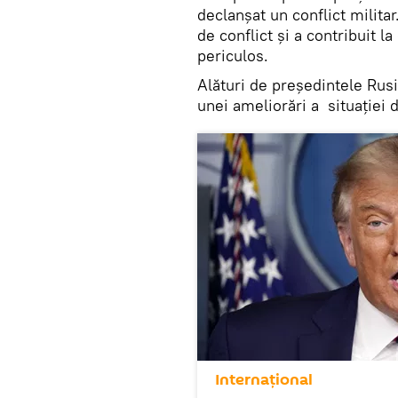
declanșat un conflict milita
de conflict și a contribuit l
periculos.
Alături de președintele Rus
unei ameliorări a situației di
Internaţional