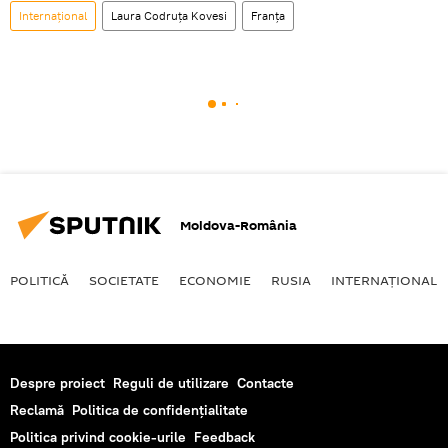
Internaţional
Laura Codruța Kovesi
Franța
Moldova-România
POLITICĂ
SOCIETATE
ECONOMIE
RUSIA
INTERNAŢIONAL
Despre proiect
Reguli de utilizare
Contacte
Reclamă
Politica de confidențialitate
Politica privind cookie-urile
Feedback