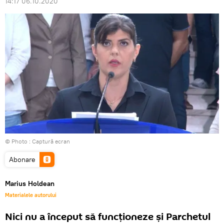
14:17 06.10.2020
© Photo :
Captură ecran
Abonare
Marius Holdean
Materialele autorului
Nici nu a început să funcționeze și Parchetul