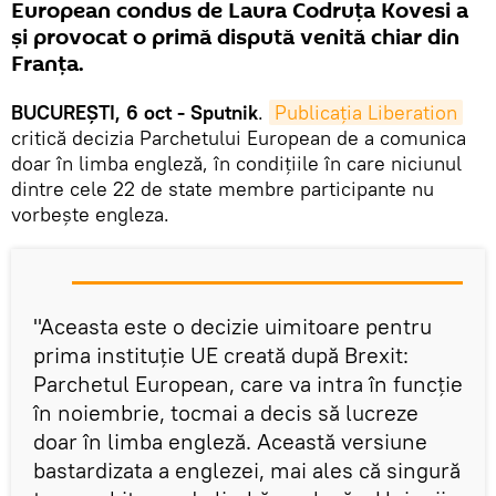
European condus de Laura Codruța Kovesi a
și provocat o primă dispută venită chiar din
Franța.
BUCUREȘTI, 6 oct - Sputnik
.
Publicația Liberation
critică decizia Parchetului European de a comunica
doar în limba engleză, în condițiile în care niciunul
dintre cele 22 de state membre participante nu
vorbeşte engleza.
"Aceasta este o decizie uimitoare pentru
prima instituție UE creată după Brexit:
Parchetul European, care va intra în funcție
în noiembrie, tocmai a decis să lucreze
doar în limba engleză. Această versiune
bastardizata a englezei, mai ales că singură