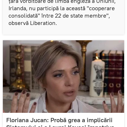
țara vorbitoare de limbă engleză a Uniunii,
Irlanda, nu participă la această "cooperare
consolidată" între 22 de state membre",
observă Liberation.
Floriana Jucan: Probă grea a implicării