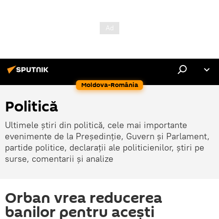
Moldova-România
Politică
Ultimele știri din politică, cele mai importante
evenimente de la Președinție, Guvern și Parlament,
partide politice, declarații ale politicienilor, știri pe
surse, comentarii și analize
Orban vrea reducerea
banilor pentru acești