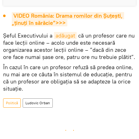
VIDEO România: Drama romilor din Șuțești, 
„ținuți în sărăcie”>>>
Șeful Executivului a
adăugat
că un profesor care nu
face lecții online – acolo unde este necesară
organizarea acestor lecții online – ”dacă din zece
ore face numai șase ore, patru ore nu trebuie plătit”.
În cazul în care un profesor refuză să predea online,
nu mai are ce căuta în sistemul de educație, pentru
că un profesor are obligația să se adapteze la orice
situație.
Politică
Ludovic Orban