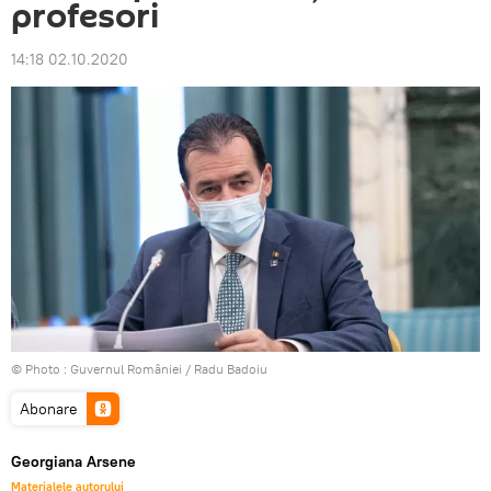
profesori
14:18 02.10.2020
© Photo :
Guvernul României / Radu Badoiu
Abonare
Georgiana Arsene
Materialele autorului