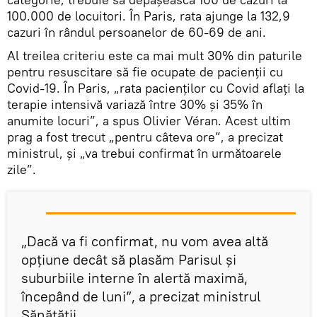
100.000 de locuitori. În Paris, rata ajunge la 132,9
cazuri în rândul persoanelor de 60-69 de ani.
Al treilea criteriu este ca mai mult 30% din paturile
pentru resuscitare să fie ocupate de pacienții cu
Covid-19. În Paris, „rata pacienţilor cu Covid aflaţi la
terapie intensivă variază între 30% și 35% în
anumite locuri”, a spus Olivier Véran. Acest ultim
prag a fost trecut „pentru câteva ore”, a precizat
ministrul, și „va trebui confirmat în următoarele
zile”.
„Dacă va fi confirmat, nu vom avea altă
opțiune decât să plasăm Parisul și
suburbiile interne în alertă maximă,
începând de luni”, a precizat ministrul
Sănătății.