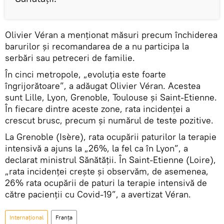
Olivier Véran a menţionat măsuri precum închiderea
barurilor și recomandarea de a nu participa la
serbări sau petreceri de familie.
În cinci metropole, „evoluția este foarte
îngrijorătoare”, a adăugat Olivier Véran. Acestea
sunt Lille, Lyon, Grenoble, Toulouse și Saint-Etienne.
În fiecare dintre aceste zone, rata incidenței a
crescut brusc, precum şi numărul de teste pozitive.
La Grenoble (Isère), rata ocupării paturilor la terapie
intensivă a ajuns la „26%, la fel ca în Lyon”, a
declarat ministrul Sănătății. În Saint-Etienne (Loire),
„rata incidenței crește și observăm, de asemenea,
26% rata ocupării de paturi la terapie intensivă de
către pacienții cu Covid-19”, a avertizat Véran.
Internaţional
Franța