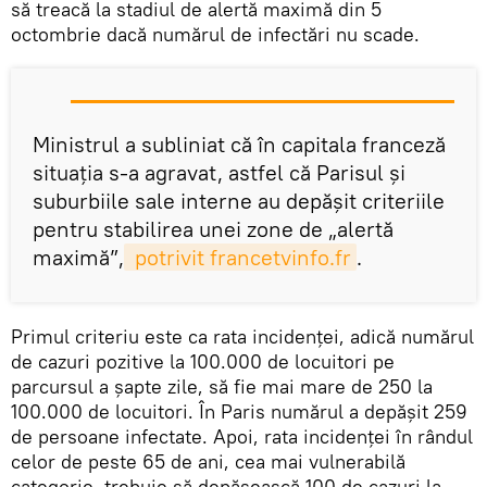
să treacă la stadiul de alertă maximă din 5
octombrie dacă numărul de infectări nu scade.
Ministrul a subliniat că în capitala franceză
situaţia s-a agravat, astfel că Parisul și
suburbiile sale interne au depăşit criteriile
pentru stabilirea unei zone de „alertă
maximă”,
 potrivit francetvinfo.fr
.
Primul criteriu este ca rata incidenței, adică numărul
de cazuri pozitive la 100.000 de locuitori pe
parcursul a șapte zile, să fie mai mare de 250 la
100.000 de locuitori. În Paris numărul a depăşit 259
de persoane infectate. Apoi, rata incidenței în rândul
celor de peste 65 de ani, cea mai vulnerabilă
categorie, trebuie să depășească 100 de cazuri la