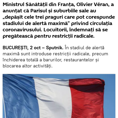
Ministrul Sănătăţii din Franţa, Olivier Véran, a
anunţat că Parisul și suburbiile sale au
„depășit cele trei praguri care pot corespunde
stadiului de alertă maximă” privind circulația
coronavirusului. Locuitorii, îndemnaţi să se
pregătească pentru restricţii radicale.
BUCUREŞTI, 2 oct – Sputnik.
În stadiul de alertă
maximă sunt introduse restricții radicale, precum
închiderea totală a barurilor, restaurantelor și
blocarea altor activități.