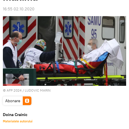
16:55 02.10.2020
© AFP 2024 / LUDOVIC MARIN
Abonare
Doina Crainic
Materialele autorului