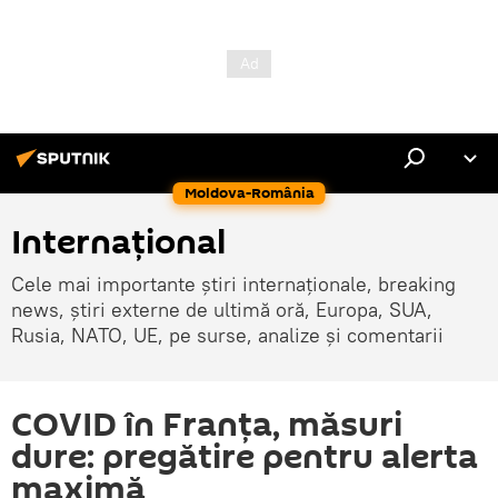
Moldova-România
Internaţional
Cele mai importante știri internaționale, breaking
news, știri externe de ultimă oră, Europa, SUA,
Rusia, NATO, UE, pe surse, analize și comentarii
COVID în Franţa, măsuri
dure: pregătire pentru alerta
maximă